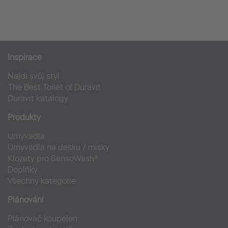
Inspirace
Najdi svůj styl
The Best Toilet of Duravit
Duravit katalogy
Produkty
Umyvadla
Umyvadla na desku / misky
Klozety pro SensoWash®
Doplňky
Všechny kategorie
Plánování
Plánovač koupelen