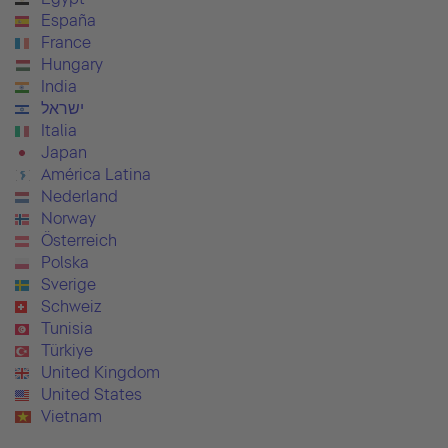
España
France
Hungary
India
ישראל
Italia
Japan
América Latina
Nederland
Norway
Österreich
Polska
Sverige
Schweiz
Tunisia
Türkiye
United Kingdom
United States
Vietnam