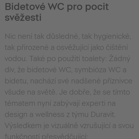
Bidetové WC pro pocit
svěžesti
Nic není tak důsledné, tak hygienické,
tak přirozené a osvěžující jako čištění
vodou. Také po použití toalety: Žádný
div, že bidetové WC, symbióza WC a
bidetu, nachází své nadšené příznivce
všude na světě. Je dobře, že se tímto
tématem nyní zabývají experti na
design a wellness z týmu Duravit.
Výsledkem je vizuálně vzrušující a svou
funkčností přesvědčující: