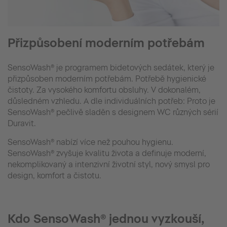
Přizpůsobení moderním potřebám
SensoWash® je programem bidetových sedátek, který je
přizpůsoben moderním potřebám. Potřebě hygienické
čistoty. Za vysokého komfortu obsluhy. V dokonalém,
důsledném vzhledu. A dle individuálních potřeb: Proto je
SensoWash® pečlivě sladěn s designem WC různých sérií
Duravit.
SensoWash® nabízí více než pouhou hygienu.
SensoWash® zvyšuje kvalitu života a definuje moderní,
nekomplikovaný a intenzivní životní styl, nový smysl pro
design, komfort a čistotu.
Kdo SensoWash® jednou vyzkouší,