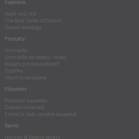
Inspirace
Najdi svůj styl
The Best Toilet of Duravit
Duravit katalogy
Produkty
Umyvadla
Umyvadla na desku / misky
Klozety pro SensoWash®
Doplňky
Všechny kategorie
Plánování
Plánovač koupelen
Znalost materiálů
5 kroků k Vaší vysněné koupelně
Servis
Novinky & tiskové zprávy