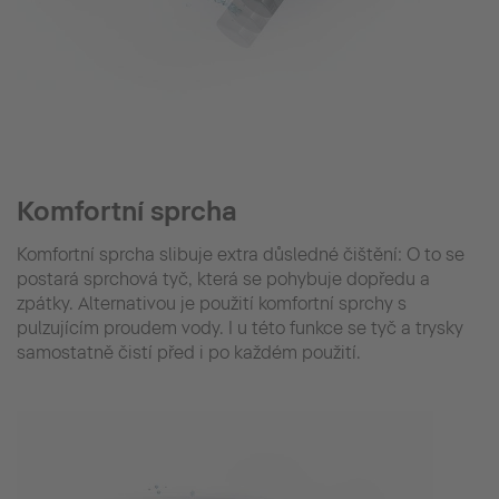
Komfortní sprcha
Komfortní sprcha slibuje extra důsledné čištění: O to se
postará sprchová tyč, která se pohybuje dopředu a
zpátky. Alternativou je použití komfortní sprchy s
pulzujícím proudem vody. I u této funkce se tyč a trysky
samostatně čistí před i po každém použití.