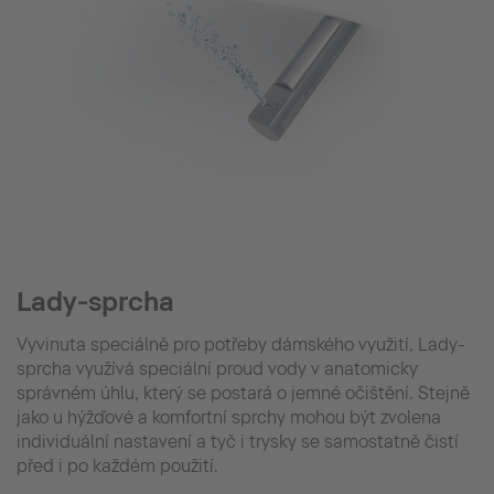
Lady-sprcha
Vyvinuta speciálně pro potřeby dámského využití, Lady-
sprcha využívá speciální proud vody v anatomicky
správném úhlu, který se postará o jemné očištění. Stejně
jako u hýžďové a komfortní sprchy mohou být zvolena
individuální nastavení a tyč i trysky se samostatně čistí
před i po každém použití.