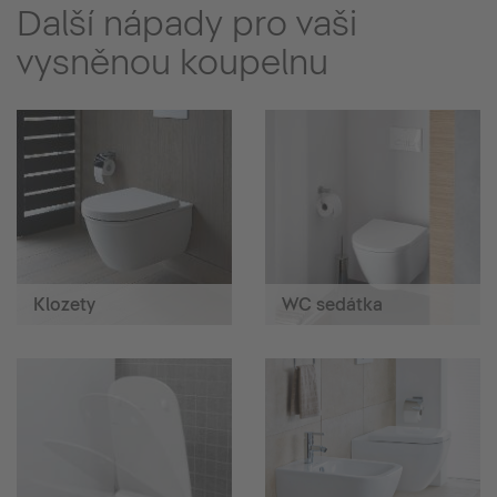
Další nápady pro vaši
vysněnou koupelnu
Klozety
WC sedátka