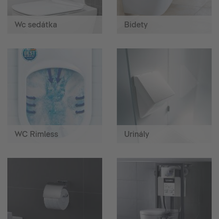
Wc sedátka
Bidety
WC Rimless
Urinály