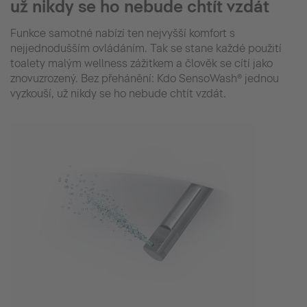
už nikdy se ho nebude chtít vzdát
Funkce samotné nabízí ten nejvyšší komfort s
nejjednodušším ovládáním. Tak se stane každé použití
toalety malým wellness zážitkem a člověk se cítí jako
znovuzrozený. Bez přehánění: Kdo SensoWash® jednou
vyzkouší, už nikdy se ho nebude chtít vzdát.