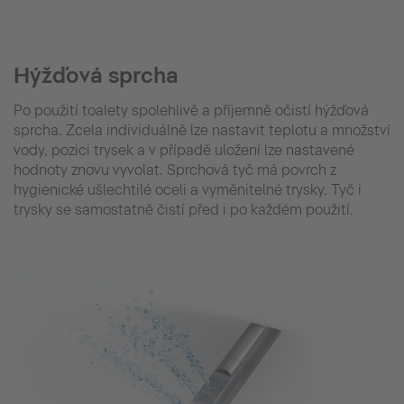
Hýžďová sprcha
Po použití toalety spolehlivě a příjemně očistí hýžďová
sprcha. Zcela individuálně lze nastavit teplotu a množství
vody, pozici trysek a v případě uložení lze nastavené
hodnoty znovu vyvolat. Sprchová tyč má povrch z
hygienické ušlechtilé oceli a vyměnitelné trysky. Tyč i
trysky se samostatně čistí před i po každém použití.