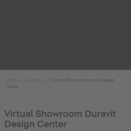
Home
Realizace
Virtual Showroom Duravit Design
Center
Virtual Showroom Duravit
Design Center