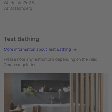
Werderstraße 36
78132 Hornberg
Test Bathing
More information about Test Bathing
Please note any restrictions depending on the valid
Corona regulations.