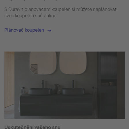
S Duravit plánovačem koupelen si můžete naplánovat
svoji koupelnu snů online.
Plánovač koupelen
Uskutečnění vašeho snu