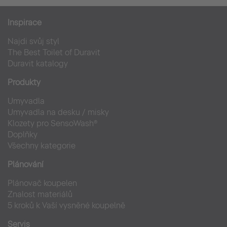
Inspirace
Najdi svůj styl
The Best Toilet of Duravit
Duravit katalogy
Produkty
Umyvadla
Umyvadla na desku / misky
Klozety pro SensoWash®
Doplňky
Všechny kategorie
Plánování
Plánovač koupelen
Znalost materiálů
5 kroků k Vaší vysněné koupelně
Servis