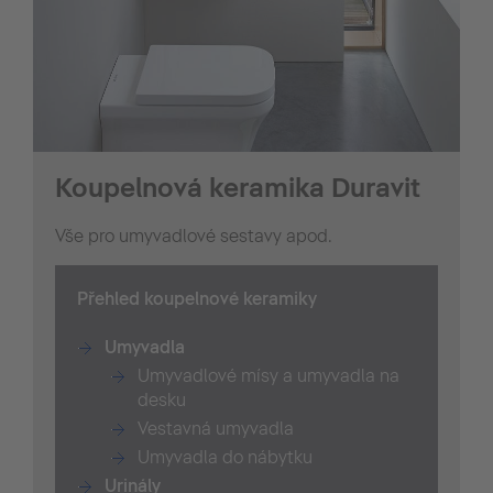
Koupelnová keramika Duravit
Vše pro umyvadlové sestavy apod.
Přehled koupelnové keramiky
Umyvadla
Umyvadlové mísy a umyvadla na
desku
Vestavná umyvadla
Umyvadla do nábytku
Urinály