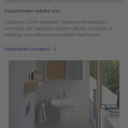
Uskutečnění vašeho snu
Odborníci z SHK (sanitární, tepelná a klimatizační
technika) rádi naplánují všechny detaily a přípojky a
postarají se o odborné provedené všech prací.
Vyhledávání prodejců