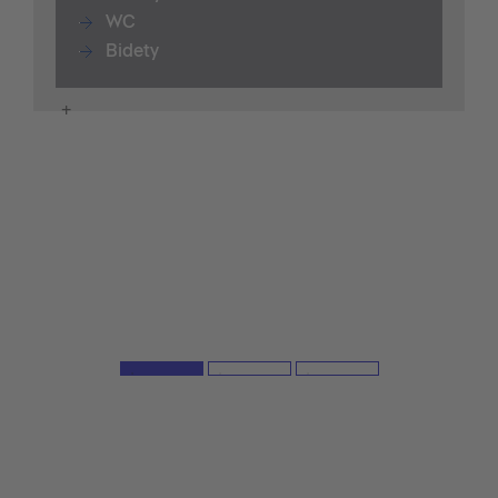
WC
Bidety