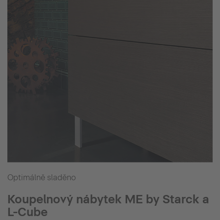
Optimálně sladěno
Koupelnový nábytek ME by Starck a
L-Cube