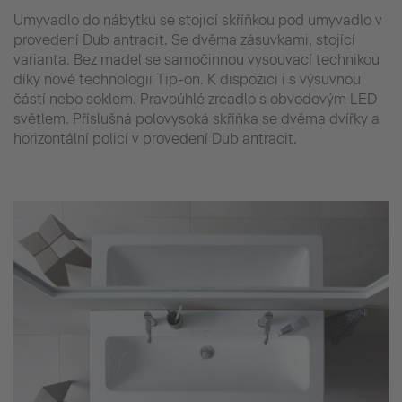
Umyvadlo do nábytku se stojící skříňkou pod umyvadlo v
provedení Dub antracit. Se dvěma zásuvkami, stojící
varianta. Bez madel se samočinnou vysouvací technikou
díky nové technologii Tip-on. K dispozici i s výsuvnou
částí nebo soklem. Pravoúhlé zrcadlo s obvodovým LED
světlem. Příslušná polovysoká skříňka se dvěma dvířky a
horizontální policí v provedení Dub antracit.