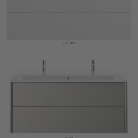
L-Cube