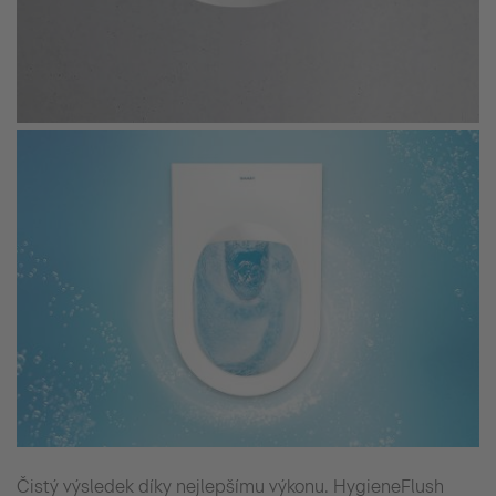
Čistý výsledek díky nejlepšímu výkonu. HygieneFlush