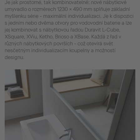
Je jak prostorné, tak kombinovatelné: nové nábytkové
umyvadlo o rozměrech 1230 × 490 mm splňuje základní
myšlenku série - maximální individualizaci. Je k dispozici
s jedním nebo dvěma otvory pro vodovodní baterie a lze
jej kombinovat s nábytkovou řadou Duravit L-Cube,
XSquare, XViu, Ketho, Brioso a XBase. Každá z řad v
různých nábytkových površích - což otevírá svět
nesčetným individualizacím koupelny a možností
designu.