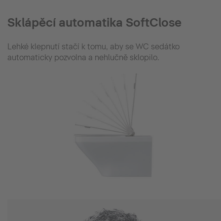
Sklápěcí automatika SoftClose
Lehké klepnutí stačí k tomu, aby se WC sedátko
automaticky pozvolna a nehlučně sklopilo.