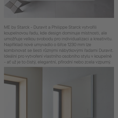
ME by Starck - Duravit a Philippe Starck vytvořili
koupelnovou řadu, kde design dominuje místnosti, ale
umožňuje velkou svobodu pro individualizaci a kreativitu.
Například nové umyvadlo o šířce 1230 mm lze
kombinovat se šesti různými nábytkovými řadami Duravit.
Ideální pro vytvoření vlastního osobního stylu v koupelně
- ať už je to čistý, elegantní, přírodní nebo zcela vzpurný.