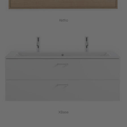
Ketho
XBase