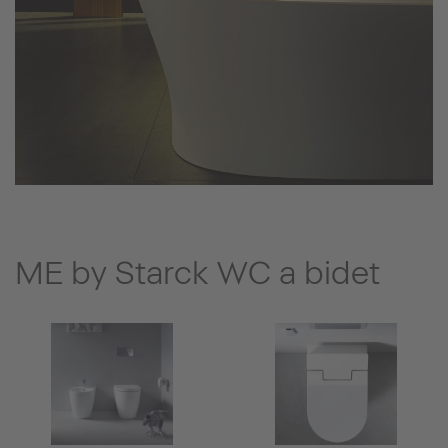
ME by Starck WC a bidet