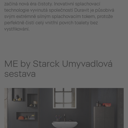
začíná nová éra čistoty. Inovativní splachovací
technologie vyvinutá společností Duravit je působivá
svým extrémně silným splachovacím tokem, protože
perfektně čistí celý vnitřní povrch toalety bez
vystřikování.
ME by Starck Umyvadlová
sestava