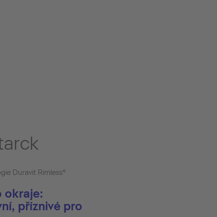
tarck
ogie Duravit Rimless®
 okraje:
ní, příznivé pro