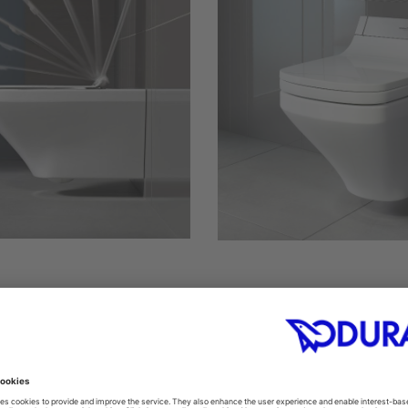
věsné klozety