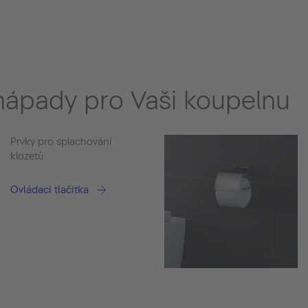
ápady pro Vaši koupelnu
Prvky pro splachování
klozetů
Ovládací tlačítka