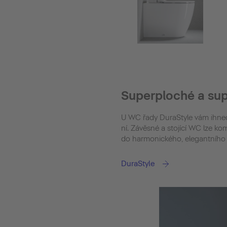
Superploché a sup
U WC řady DuraStyle vám ihned
ní. Závěsné a stojící WC lze 
do harmonického, elegantního 
DuraStyle