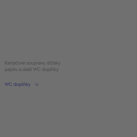
Kartáčové soupravy, držáky
papíru a další WC doplňky
WC doplňky