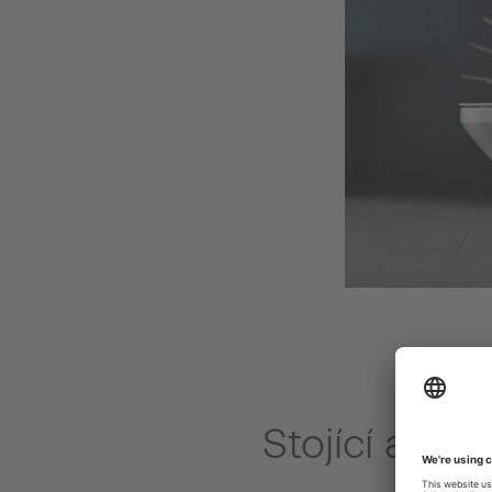
Stojící a zá