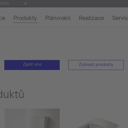
ECHIA
ce
Produkty
Plánování
Realizace
Servis
Zjistit více
Zobrazit produkty
duktů