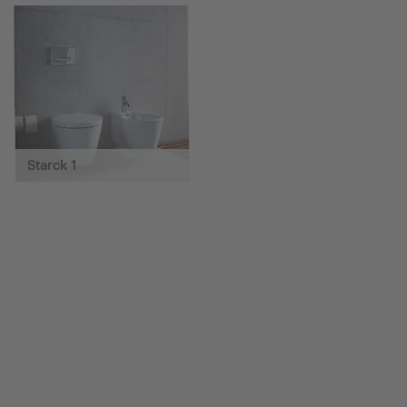
Starck 1