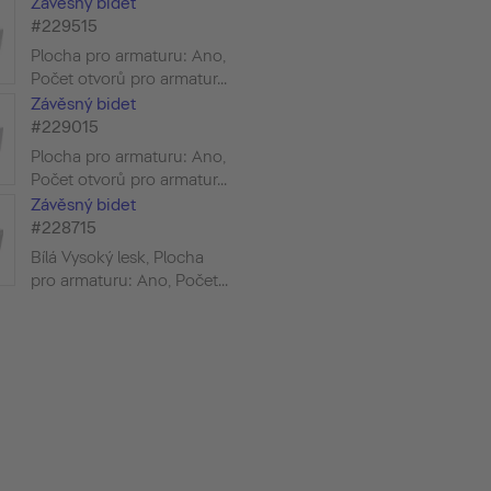
Závěsný bidet
#229515
Plocha pro armaturu: Ano,
Počet otvorů pro armatur...
Závěsný bidet
#229015
Plocha pro armaturu: Ano,
Počet otvorů pro armatur...
Závěsný bidet
#228715
Bílá Vysoký lesk, Plocha
pro armaturu: Ano, Počet...