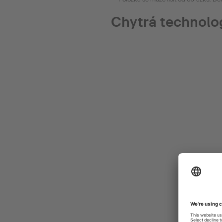
Chytrá technolo