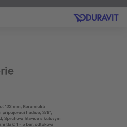
rie
lo: 123 mm, Keramická
i připojovací hadice, 3/8",
d, Sprchová hlavice s kulovým
 tlak: 1 - 5 bar, odtoková