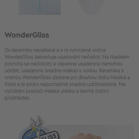
WonderGliss
Do keramiky nanášená a s ní vytvrzená vrstva
WonderGliss zabraňuje usazování nečistot: Na hladkém
povrchu se nečistoty a vápenné usazeniny nemohou
udržet, usazeniny snadno stékají s vodou. Keramika s
vrstvou WonderGliss zůstane po dlouhou dobu hladká a
čistá a je proto nepochybně snadno udržovatelná. Na
vyčištění postačí měkká utěrka a šetrný čisticí
prostředek.