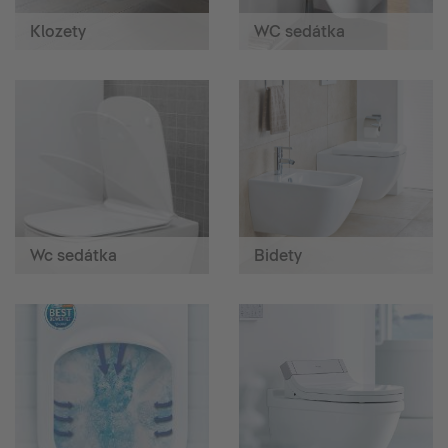
Klozety
WC sedátka
Wc sedátka
Bidety