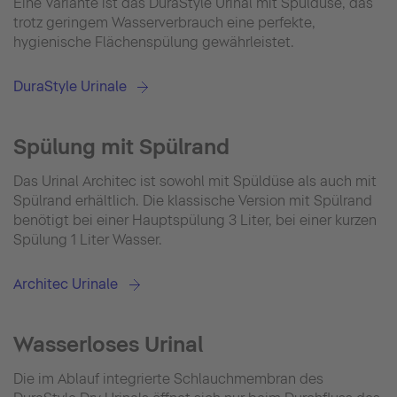
Eine Variante ist das DuraStyle Urinal mit Spüldüse, das
trotz geringem Wasserverbrauch eine perfekte,
hygienische Flächenspülung gewährleistet.
DuraStyle Urinale
Spülung mit Spülrand
Das Urinal Architec ist sowohl mit Spüldüse als auch mit
Spülrand erhältlich. Die klassische Version mit Spülrand
benötigt bei einer Hauptspülung 3 Liter, bei einer kurzen
Spülung 1 Liter Wasser.
Architec Urinale
Wasserloses Urinal
Die im Ablauf integrierte Schlauchmembran des