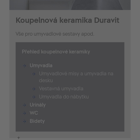
Koupelnová keramika Duravit
Vše pro umyvadlové sestavy apod.
Přehled koupelnové keramiky
Umyvadla
Umyvadlové mísy a umyvadla na
desku
Vestavná umyvadla
Umyvadla do nábytku
Urinály
WC
Bidety