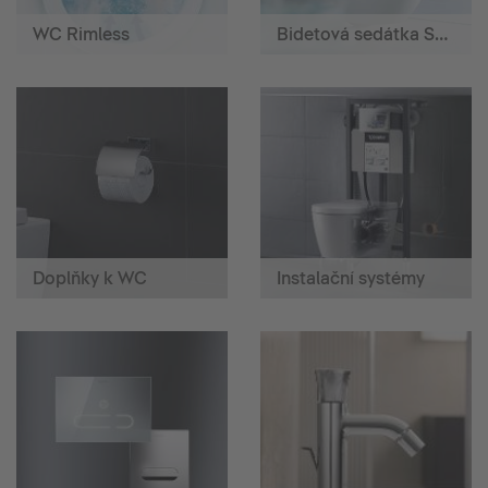
WC Rimless
Bidetová sedátka SensoWash®
Doplňky k WC
Instalační systémy