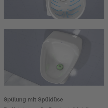
Spülung mit Spüldüse