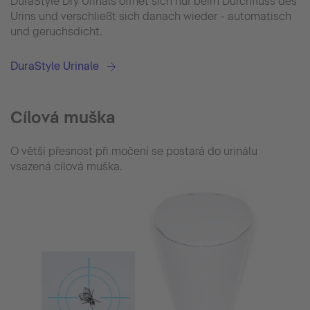
DuraStyle Dry Urinals öffnet sich nur beim Durchfluss des
Urins und verschließt sich danach wieder - automatisch
und geruchsdicht.
DuraStyle Urinale
Cílová muška
O větší přesnost při močení se postará do urinálu
vsazená cílová muška.