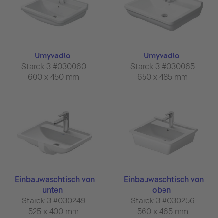
Umyvadlo
Umyvadlo
Starck 3 #030060
Starck 3 #030065
600 x 450 mm
650 x 485 mm
Einbauwaschtisch von
Einbauwaschtisch von
unten
oben
Starck 3 #030249
Starck 3 #030256
525 x 400 mm
560 x 465 mm