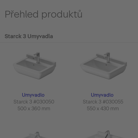
Přehled produktů
Starck 3 Umyvadla
Umyvadlo
Umyvadlo
Starck 3 #030050
Starck 3 #030055
500 x 360 mm
550 x 430 mm