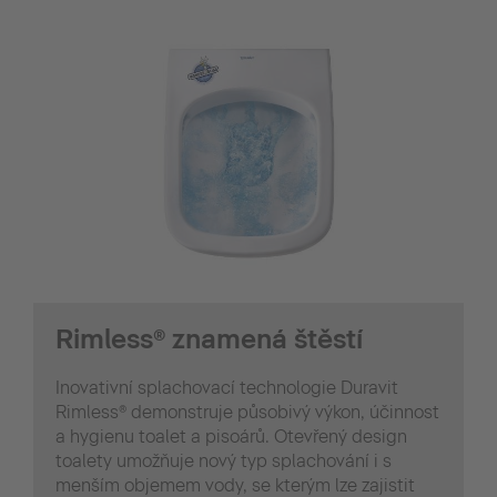
Rimless® znamená štěstí
Inovativní splachovací technologie Duravit
Rimless® demonstruje působivý výkon, účinnost
a hygienu toalet a pisoárů. Otevřený design
toalety umožňuje nový typ splachování i s
menším objemem vody, se kterým lze zajistit