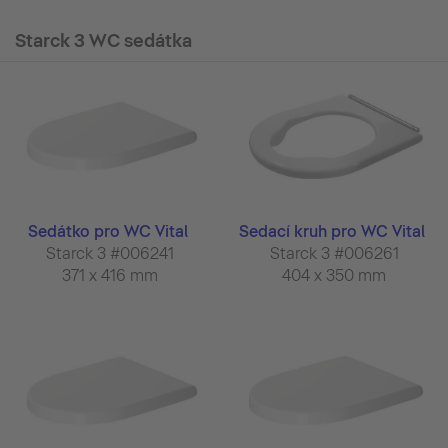
Starck 3 WC sedátka
Sedátko pro WC Vital
Sedací kruh pro WC Vital
Starck 3 #006241
Starck 3 #006261
371 x 416 mm
404 x 350 mm