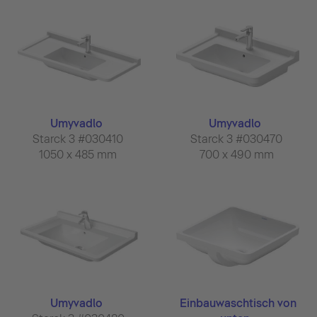
Umyvadlo
Umyvadlo
Starck 3 #030410
Starck 3 #030470
1050 x 485 mm
700 x 490 mm
Umyvadlo
Einbauwaschtisch von