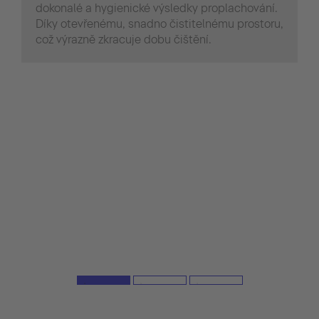
dokonalé a hygienické výsledky proplachování.
Díky otevřenému, snadno čistitelnému prostoru,
což výrazně zkracuje dobu čištění.