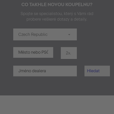
CO TAKHLE NOVOU KOUPELNU?
Spojte se specialistou, který s Vámi rád
probere veškeré dotazy a detaily.
Czech Republic
20 km
Hledat