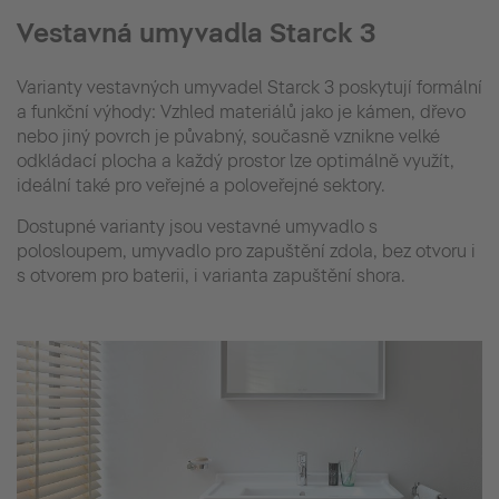
Vestavná umyvadla Starck 3
Varianty vestavných umyvadel Starck 3 poskytují formální
a funkční výhody: Vzhled materiálů jako je kámen, dřevo
nebo jiný povrch je půvabný, současně vznikne velké
odkládací plocha a každý prostor lze optimálně využít,
ideální také pro veřejné a poloveřejné sektory.
Dostupné varianty jsou vestavné umyvadlo s
polosloupem, umyvadlo pro zapuštění zdola, bez otvoru i
s otvorem pro baterii, i varianta zapuštění shora.