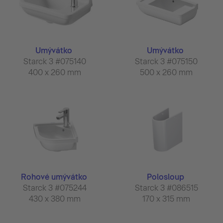
Umývátko
Umývátko
Starck 3 #075140
Starck 3 #075150
400 x 260 mm
500 x 260 mm
Rohové umývátko
Polosloup
Starck 3 #075244
Starck 3 #086515
430 x 380 mm
170 x 315 mm