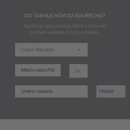
CO TAKHLE NOVOU KOUPELNU?
Spojte se specialistou, který s Vámi rád
probere veškeré dotazy a detaily.
Czech Republic
20 km
Hledat