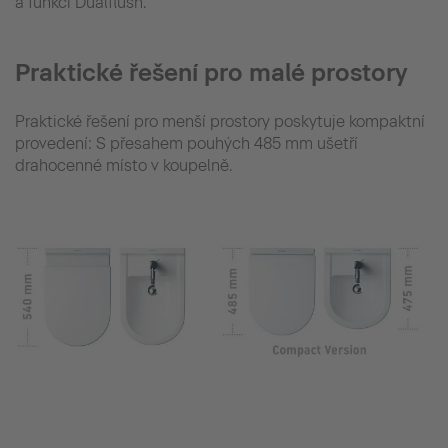
a funkcí Dualflush.
Praktické řešení pro malé prostory
Praktické řešení pro menší prostory poskytuje kompaktní
provedení: S přesahem pouhých 485 mm ušetří
drahocenné místo v koupelně.