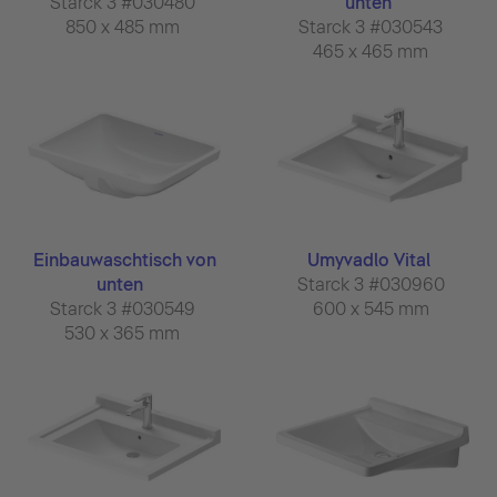
Starck 3 #030480
unten
850 x 485 mm
Starck 3 #030543
465 x 465 mm
Einbauwaschtisch von
Umyvadlo Vital
unten
Starck 3 #030960
Starck 3 #030549
600 x 545 mm
530 x 365 mm