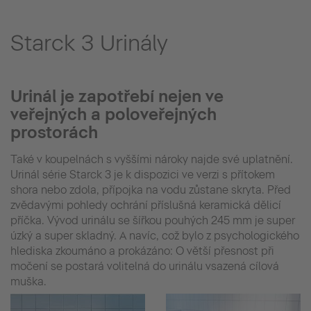
Starck 3 Urinály
Urinál je zapotřebí nejen ve
veřejných a poloveřejných
prostorách
Také v koupelnách s vyššími nároky najde své uplatnění.
Urinál série Starck 3 je k dispozici ve verzi s přítokem
shora nebo zdola, přípojka na vodu zůstane skryta. Před
zvědavými pohledy ochrání příslušná keramická dělicí
příčka. Vývod urinálu se šířkou pouhých 245 mm je super
úzký a super skladný. A navíc, což bylo z psychologického
hlediska zkoumáno a prokázáno: O větší přesnost při
močení se postará volitelná do urinálu vsazená cílová
muška.