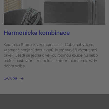
Harmonická kombinace
Keramika Starck 3 v kombinaci s L-Cube nábytkem,
znamená spojení dvou tvarů, které vytváří všestranný
prvek. Jestli se jedná o velkou rodinou koupelnu nebo
malou hostovskou koupelnu - tato kombinace je vždy
dobrá volba.
L-Cube