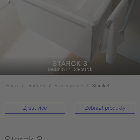
STARCK 3
Design by Philippe Starck
Home
Produkty
Všechny série
Starck 3
Zjistit více
Zobrazit produkty
Starck 3