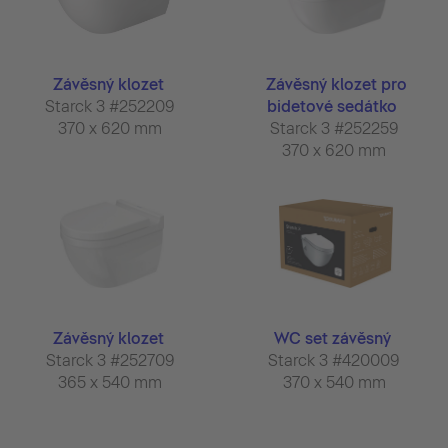
Závěsný klozet
Závěsný klozet pro
Starck 3 #252209
bidetové sedátko
370 x 620 mm
Starck 3 #252259
370 x 620 mm
Závěsný klozet
WC set závěsný
Starck 3 #252709
Starck 3 #420009
365 x 540 mm
370 x 540 mm