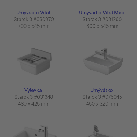
Umyvadlo Vital
Umyvadlo Vital Med
Starck 3 #030970
Starck 3 #031260
700 x 545 mm
600 x 545 mm
Výlevka
Umývátko
Starck 3 #031348
Starck 3 #075045
480 x 425 mm
450 x 320 mm