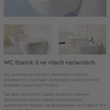
WC Starck 3 ve všech variantách
WC je dostupné k různých závěsných i stojících
provedeních a nyní také v kombinaci s bidetovým WC
sedátkem SensoWash® Starck.
Tak jako všechna WC značky Duravit je vybaven
glazurovaným a tedy snadno udržovatelným
splachovacím okrajem, se splachováním se 3 nebo 6 litry