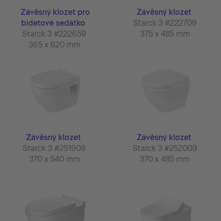
Závěsný klozet pro
Závěsný klozet
bidetové sedátko
Starck 3 #222709
Starck 3 #222659
375 x 485 mm
365 x 620 mm
Závěsný klozet
Závěsný klozet
Starck 3 #251909
Starck 3 #252009
370 x 540 mm
370 x 485 mm