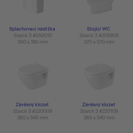
Splachovací nádržka
Stojící WC
Starck 3 #092010
Starck 3 #206809
390 x 180 mm
370 x 570 mm
Závěsný klozet
Závěsný klozet
Starck 3 #220009
Starck 3 #220109
365 x 540 mm
365 x 540 mm