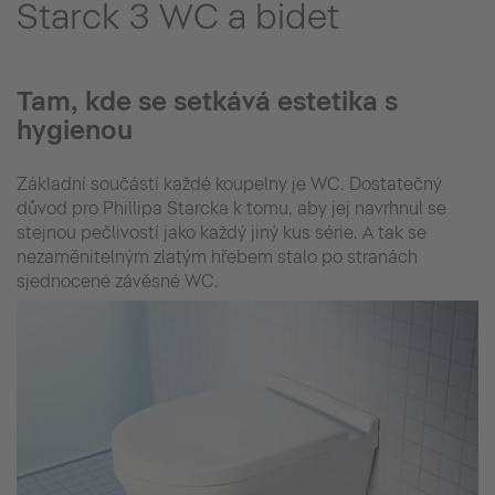
Starck 3 WC a bidet
Tam, kde se setkává estetika s
hygienou
Základní součástí každé koupelny je WC. Dostatečný
důvod pro Phillipa Starcka k tomu, aby jej navrhnul se
stejnou pečlivostí jako každý jiný kus série. A tak se
nezaměnitelným zlatým hřebem stalo po stranách
sjednocené závěsné WC.