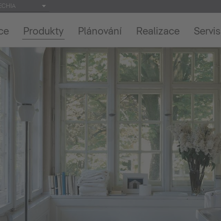
ECHIA
ce
Produkty
Plánování
Realizace
Servis