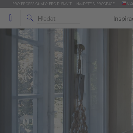
CZ
PRO 'PROFESIONÁLY': PRO.DURAVIT
NAJDĚTE SI PRODEJCE
Inspira