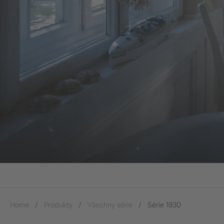
Home
Produkty
Všechny série
Série 1930