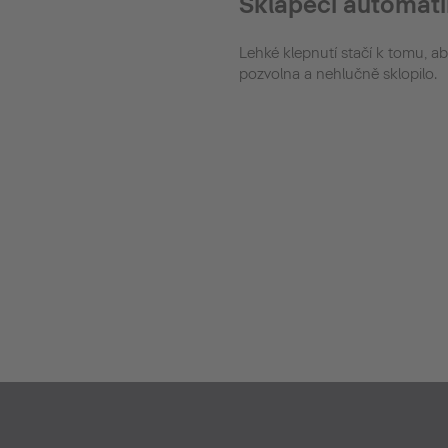
Sklápěcí automati
Lehké klepnutí stačí k tomu, 
pozvolna a nehlučně sklopilo.