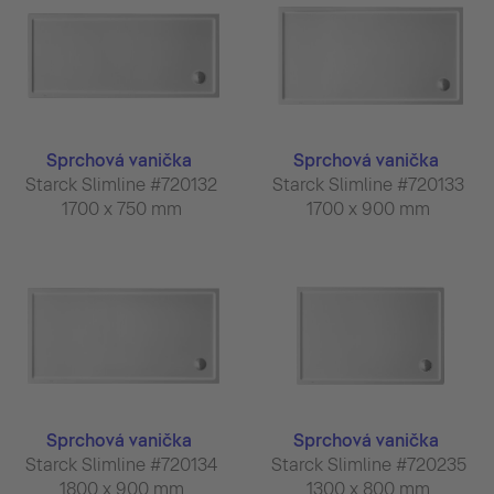
Sprchová vanička
Sprchová vanička
Starck Slimline #720132
Starck Slimline #720133
1700 x 750 mm
1700 x 900 mm
Sprchová vanička
Sprchová vanička
Starck Slimline #720134
Starck Slimline #720235
1800 x 900 mm
1300 x 800 mm