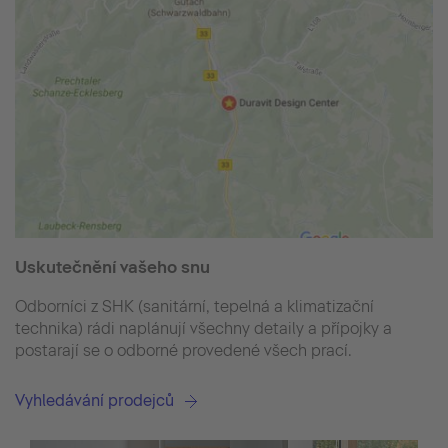
Uskutečnění vašeho snu
Odborníci z SHK (sanitární, tepelná a klimatizační
technika) rádi naplánují všechny detaily a přípojky a
postarají se o odborné provedené všech prací.
Vyhledávání prodejců