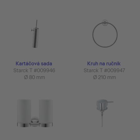
Kartáčová sada
Kruh na ručník
Starck T #009946
Starck T #009947
Ø 80 mm
Ø 210 mm