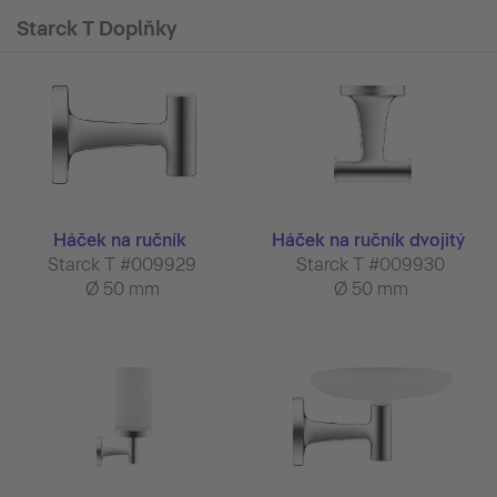
Starck T Doplňky
Háček na ručník
Háček na ručník dvojitý
Starck T #009929
Starck T #009930
Ø 50 mm
Ø 50 mm