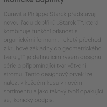
Duravit a Philippe Starck představují
novou řadu doplňků „Starck T“, která
kombinuje funkční přísnost s
organickými formami. Tekutý přechod
z kruhové základny do geometrického
tvaru „T“ je definujícím rysem designu
série a připomínající tvar větvení
stromu. Tento designový prvek lze
nalézt v každém kusu v novém
sortimentu a jako takový tvoří opakující
se, ikonický podpis.