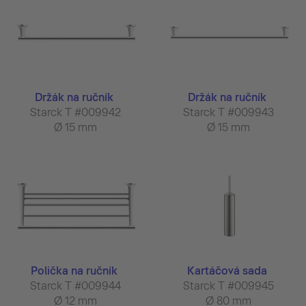
Držák na ručník
Držák na ručník
Starck T #009942
Starck T #009943
Ø 15 mm
Ø 15 mm
Polička na ručník
Kartáčová sada
Starck T #009944
Starck T #009945
Ø 12 mm
Ø 80 mm