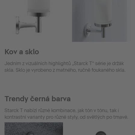
Kov a sklo
Jedním z vizuálních highlightů „Starck T“ série je držák
skla. Sklo je vyrobeno z matného, ručně foukaného skla.
Trendy černá barva
Starck T nabízí různé kombinace, jak tón v tónu, tak i
kontrastní varianty pro různé styly, od světlých po tmavé.