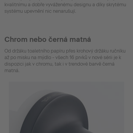
kvalitnímu a dobře vyváženému designu a díky skrytému
systému upevnění nic nenarušují.
Chrom nebo černá matná
Od držáku toaletního papíru přes krohový držáku ručníku
až po misku na mýdlo - všech 16 prvků v nové sérii je k
dispozici jak v chromu, tak i v trendové barvě černá
matná.