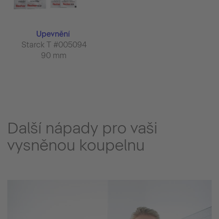
Upevnění
Starck T #005094
90 mm
Další nápady pro vaši
vysněnou koupelnu