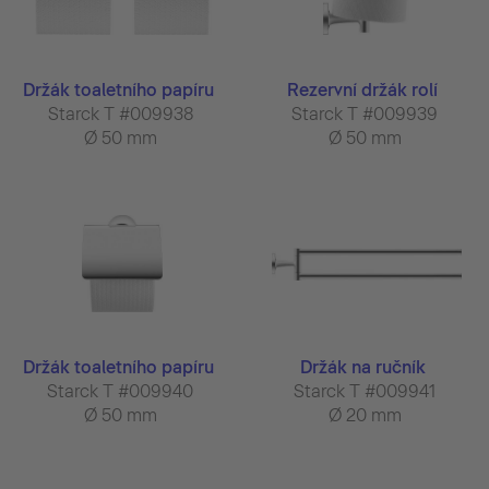
Držák toaletního papíru
Rezervní držák rolí
Starck T #009938
Starck T #009939
Ø 50 mm
Ø 50 mm
Držák toaletního papíru
Držák na ručník
Starck T #009940
Starck T #009941
Ø 50 mm
Ø 20 mm