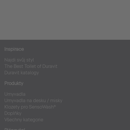
Inspirace
Najdi svůj styl
The Best Toilet of Duravit
Duravit katalogy
Produkty
Umyvadla
Umyvadla na desku / misky
Klozety pro SensoWash®
Doplňky
Všechny kategorie