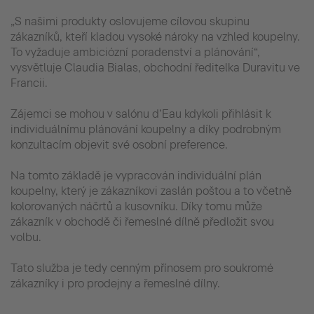
„S našimi produkty oslovujeme cílovou skupinu
zákazníků, kteří kladou vysoké nároky na vzhled koupelny.
To vyžaduje ambiciózní poradenství a plánování“,
vysvětluje Claudia Bialas, obchodní ředitelka Duravitu ve
Francii.
Zájemci se mohou v salónu d’Eau kdykoli přihlásit k
individuálnímu plánování koupelny a díky podrobným
konzultacím objevit své osobní preference.
Na tomto základě je vypracován individuální plán
koupelny, který je zákazníkovi zaslán poštou a to včetně
kolorovaných náčrtů a kusovníku. Díky tomu může
zákazník v obchodě či řemeslné dílně předložit svou
volbu.
Tato služba je tedy cenným přínosem pro soukromé
zákazníky i pro prodejny a řemeslné dílny.