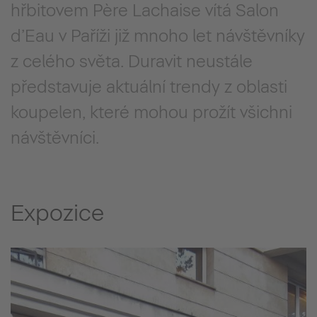
hřbitovem Père Lachaise vítá Salon
d’Eau v Paříži již mnoho let návštěvníky
z celého světa. Duravit neustále
představuje aktuální trendy z oblasti
koupelen, které mohou prožít všichni
návštěvníci.
Expozice