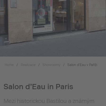
Home
Realizace
Showroomy
Salon d´Eau v Paříži
Salon d’Eau in Paris
Mezi historickou Bastilou a známým