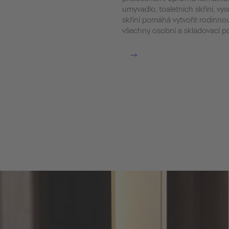
umyvadlo, toaletních skříní, vy
skříní pomáhá vytvořit rodinno
všechny osobní a skladovací po