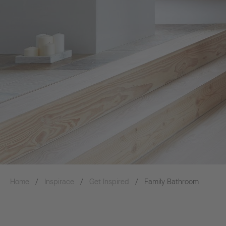
Home
Inspirace
Get Inspired
Family Bathroom