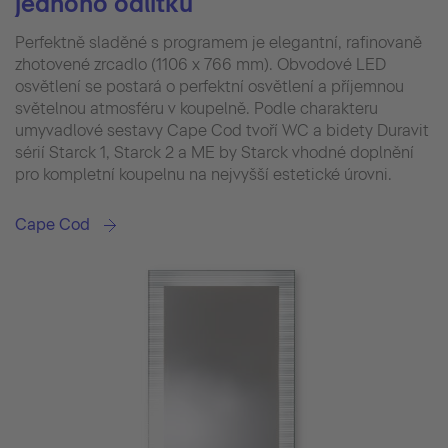
jednoho odlitku
Perfektně sladěné s programem je elegantní, rafinovaně
zhotovené zrcadlo (1106 x 766 mm). Obvodové LED
osvětlení se postará o perfektní osvětlení a příjemnou
světelnou atmosféru v koupelně. Podle charakteru
umyvadlové sestavy Cape Cod tvoří WC a bidety Duravit
sérií Starck 1, Starck 2 a ME by Starck vhodné doplnění
pro kompletní koupelnu na nejvyšší estetické úrovni.
Cape Cod