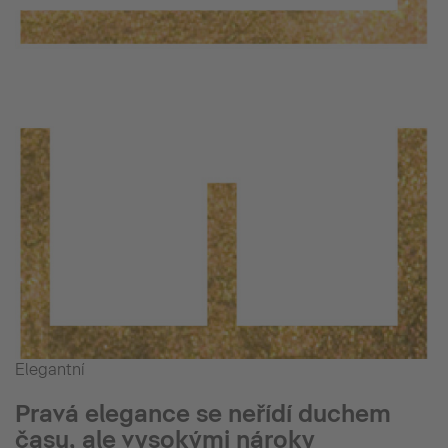
Elegantní
Pravá elegance se neřídí duchem
času, ale vysokými nároky