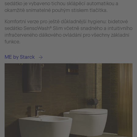
sedátko je vybaveno tichou sklápěcí automatikou a
okamžitě snímatelné pouhým stiskem tlačítka.
Komfortní verze pro ještě důkladnější hygienu: bidetové
sedátko SensoWash® Slim včetně snadného a intuitivního
infračerveného dálkového ovládání pro všechny základní
funkce.
ME by Starck