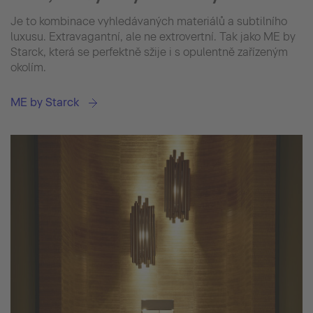
Je to kombinace vyhledávaných materiálů a subtilního
luxusu. Extravagantní, ale ne extrovertní. Tak jako ME by
Starck, která se perfektně sžije i s opulentně zařízeným
okolím.
ME by Starck