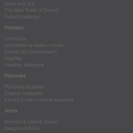
Najdi svůj styl
The Best Toilet of Duravit
Duravit katalogy
Produkty
Umyvadla
Umyvadla na desku / misky
Klozety pro SensoWash®
Doplňky
Všechny kategorie
Plánování
Plánovač koupelen
Znalost materiálů
5 kroků k Vaší vysněné koupelně
Servis
Novinky & tiskové zprávy
Designové fotky