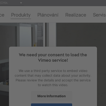
ECHIA
ce
Produkty
Plánování
Realizace
Servis
We need your consent to load the
Vimeo service!
We use a third party service to embed video
content that may collect data about your activity.
Please review the details and accept the service
to watch this video.
More Information