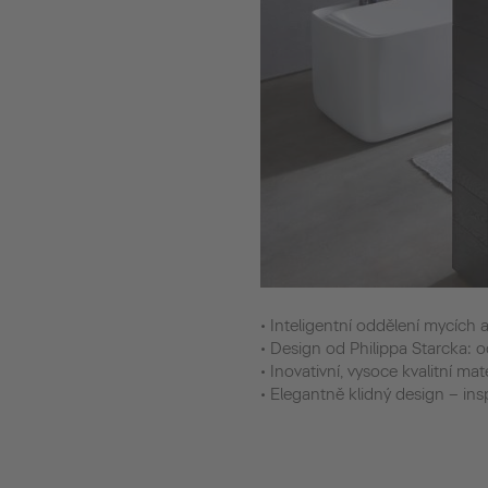
• Inteligentní oddělení mycích
• Design od Philippa Starcka: 
• Inovativní, vysoce kvalitní m
• Elegantně klidný design – in