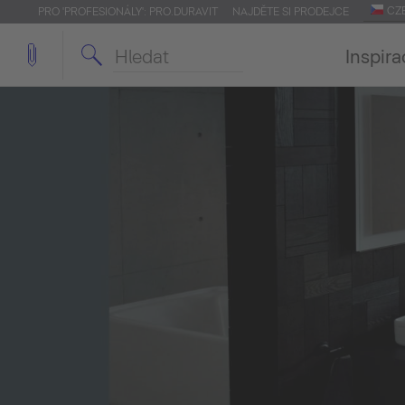
CZ
PRO 'PROFESIONÁLY': PRO.DURAVIT
NAJDĚTE SI PRODEJCE
Inspira