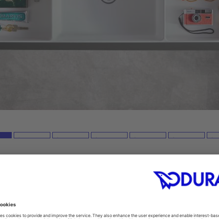
nto Starck Box