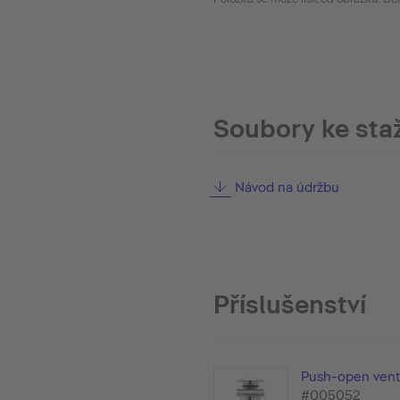
Soubory ke sta
Návod na údržbu
Příslušenství
Push-open vent
#005052