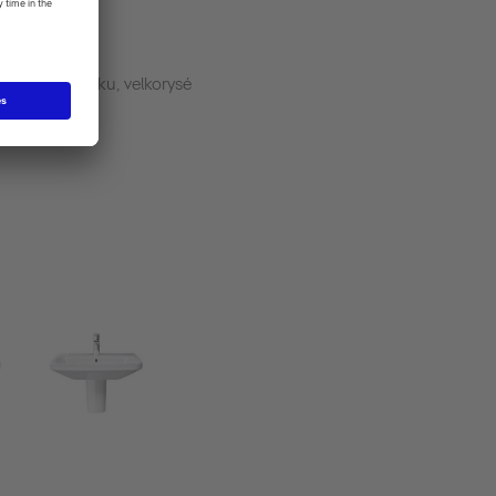
adlo do nábytku, velkorysé