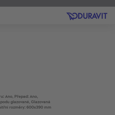
u: Ano, Přepad: Ano,
spodu glazované, Glazovaná
nitřní rozměry: 600x390 mm