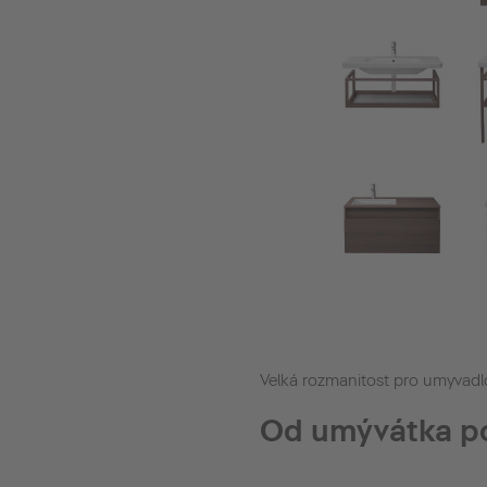
Velká rozmanitost pro umyvadl
Od umývátka p