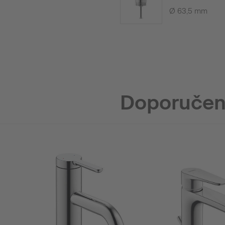
Ø 63,5 mm
Doporučen