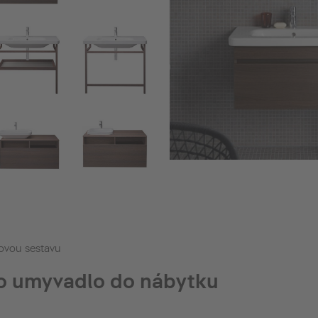
ovou sestavu
o umyvadlo do nábytku