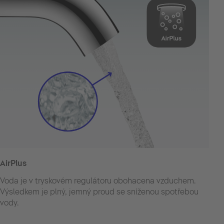
AirPlus
Voda je v tryskovém regulátoru obohacena vzduchem.
Výsledkem je plný, jemný proud se sníženou spotřebou
vody.