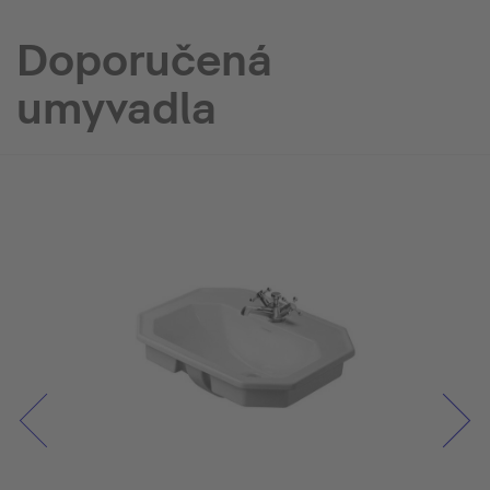
Doporučená
umyvadla