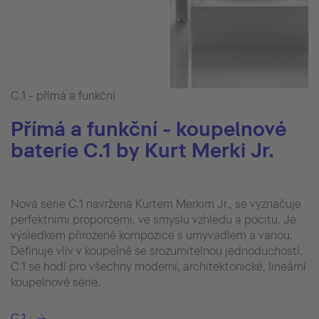
C.1 - přímá a funkční
Přímá a funkční - koupelnové
baterie C.1 by Kurt Merki Jr.
Nová série C.1 navržená Kurtem Merkim Jr., se vyznačuje
perfektními proporcemi, ve smyslu vzhledu a pocitu. Je
výsledkem přirozené kompozice s umyvadlem a vanou.
Definuje vliv v koupelně se srozumitelnou jednoduchostí.
C.1 se hodí pro všechny moderní, architektonické, lineární
koupelnové série.
C.1