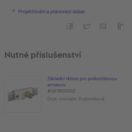
Projektování a plánovací údaje
Nutné příslušenství
Základní těleso pro podomítkovou
armaturu
#GK1900002
Druh montáže: Podomítková