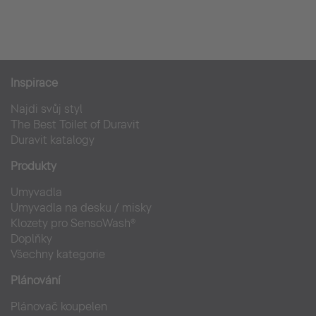
Inspirace
Najdi svůj styl
The Best Toilet of Duravit
Duravit katalogy
Produkty
Umyvadla
Umyvadla na desku / misky
Klozety pro SensoWash®
Doplňky
Všechny kategorie
Plánování
Plánovač koupelen