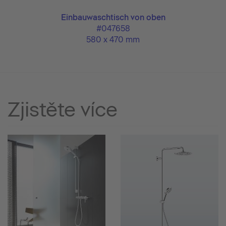
Einbauwaschtisch von oben
#047658
580 x 470 mm
Zjistěte více