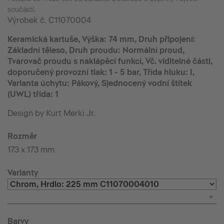
součástí.
Výrobek č.
C11070004
Keramická kartuše, Výška: 74 mm, Druh připojení:
Základní těleso, Druh proudu: Normální proud,
Tvarovač proudu s naklápěcí funkcí, Vč. viditelné části,
doporučený provozní tlak: 1 - 5 bar, Třída hluku: I,
Varianta úchytu: Pákový, Sjednocený vodní štítek
(UWL) třída: 1
Design by Kurt Merki Jr.
Rozměr
173 x 173 mm
Varianty
Barvy