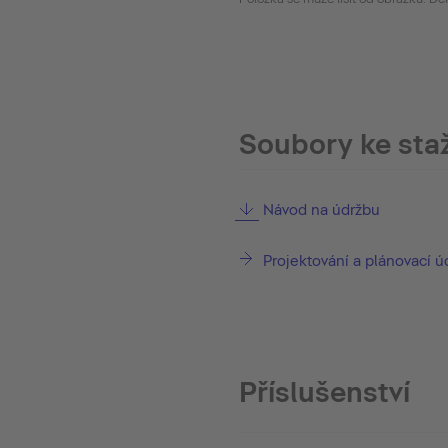
Soubory ke sta
Návod na údržbu
Projektování a plánovací ú
Příslušenství