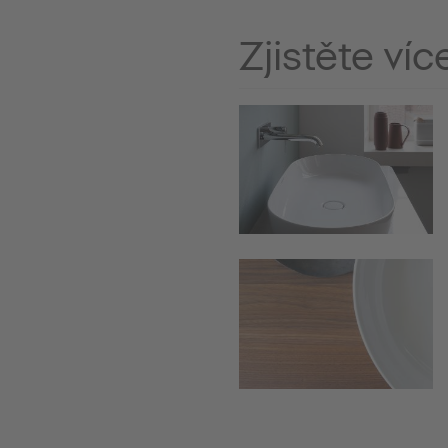
Zjistěte víc