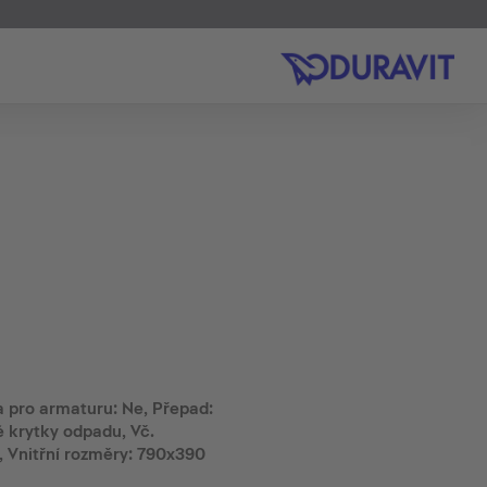
 pro armaturu: Ne, Přepad:
 krytky odpadu, Vč.
, Vnitřní rozměry: 790x390