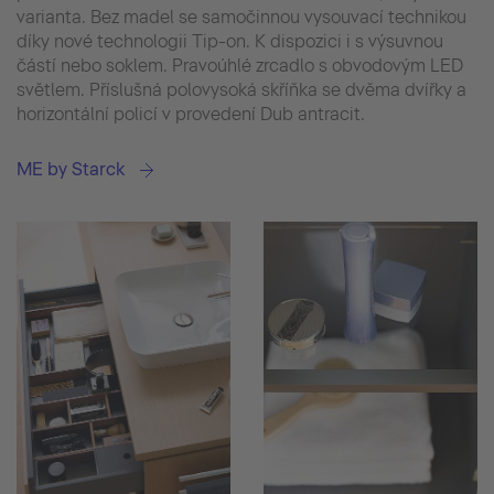
varianta. Bez madel se samočinnou vysouvací technikou
díky nové technologii Tip-on. K dispozici i s výsuvnou
částí nebo soklem. Pravoúhlé zrcadlo s obvodovým LED
světlem. Příslušná polovysoká skříňka se dvěma dvířky a
horizontální policí v provedení Dub antracit.
ME by Starck