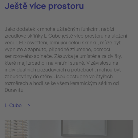
Ještě více prostoru
Jako dodatek k mnoha užitečným funkcím, nabízí
zrcadlové skříňky L-Cube ještě více prostoru na uložení
věcí. LED osvětlení, lemující celou skříňku, může být
vypnuto a zapnuto, případně ztlumeno, pomocí
senzorového spínače. Zásuvka je umístěna za dvířky,
které mají zrcadlo i na vnitřní straně. V závislosti na
individuálních požadavcích a potřebách, mohou být
zabudovány do stěny. Jsou dostupné ve čtyřech
rozměrech a hodí se ke všem keramickým sériím od
Duravitu.
L-Cube