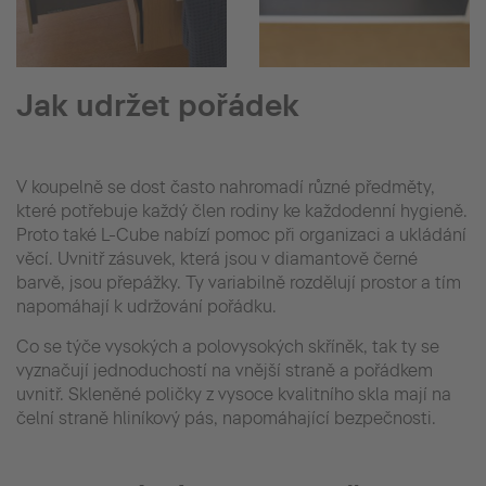
Jak udržet pořádek
V koupelně se dost často nahromadí různé předměty,
které potřebuje každý člen rodiny ke každodenní hygieně.
Proto také L-Cube nabízí pomoc při organizaci a ukládání
věcí. Uvnitř zásuvek, která jsou v diamantově černé
barvě, jsou přepážky. Ty variabilně rozdělují prostor a tím
napomáhají k udržování pořádku.
Co se týče vysokých a polovysokých skříněk, tak ty se
vyznačují jednoduchostí na vnější straně a pořádkem
uvnitř. Skleněné poličky z vysoce kvalitního skla mají na
čelní straně hliníkový pás, napomáhající bezpečnosti.