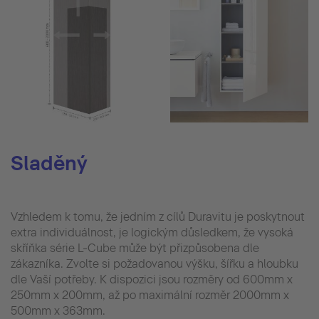
Sladěný
Vzhledem k tomu, že jedním z cílů Duravitu je poskytnout
extra individuálnost, je logickým důsledkem, že vysoká
skříňka série L-Cube může být přizpůsobena dle
zákazníka. Zvolte si požadovanou výšku, šířku a hloubku
dle Vaší potřeby. K dispozici jsou rozměry od 600mm x
250mm x 200mm, až po maximální rozměr 2000mm x
500mm x 363mm.