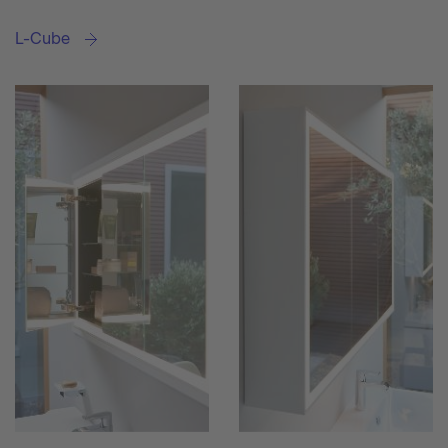
L-Cube