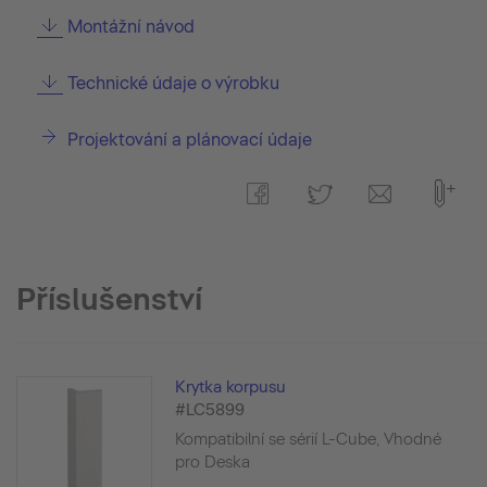
Montážní návod
Technické údaje o výrobku
Projektování a plánovací údaje
Příslušenství
Krytka korpusu
#LC5899
Kompatibilní se sérií L-Cube, Vhodné
pro Deska