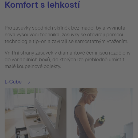
Komfort s lehkostí
Pro zásuvky spodních skříněk bez madel byla vyvinuta
nová vysouvací technika, zásuvky se otevírají pomocí
technologie tip-on a zavírají se samostatným vtažením.
Vnitřní strany zásuvek v diamantové černi jsou rozděleny
do variabilních boxů, do kterých lze přehledně umístit
malé koupelnové objekty.
L-Cube