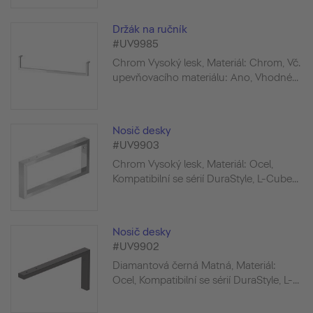
Držák na ručník
#UV9985
Chrom Vysoký lesk, Materiál: Chrom, Vč.
upevňovacího materiálu: Ano, Vhodné...
Nosič desky
#UV9903
Chrom Vysoký lesk, Materiál: Ocel,
Kompatibilní se sérií DuraStyle, L-Cube...
Nosič desky
#UV9902
Diamantová černá Matná, Materiál:
Ocel, Kompatibilní se sérií DuraStyle, L-...