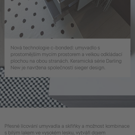
Nová technologie c-bonded: umyvadlo s
prostornějším mycím prostorem a velkou odkládací
plochou na obou stranách. Keramická série Darling
New je navržena společností sieger design.
Přesné lícování umyvadla a skříňky a možnost kombinace
s bílým lakem ve vysokém lesku, vytváří dojem