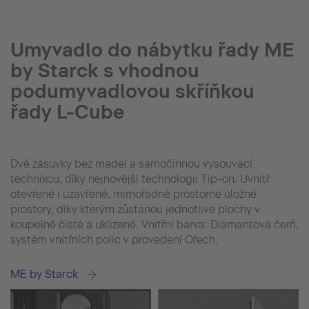
Umyvadlo do nábytku řady ME
by Starck s vhodnou
podumyvadlovou skříňkou
řady L-Cube
Dvě zásuvky bez madel a samočinnou vysouvací
technikou, díky nejnovější technologii Tip-on. Uvnitř
otevřené i uzavřené, mimořádně prostorné úložné
prostory, díky kterým zůstanou jednotlivé plochy v
koupelně čisté a uklizené. Vnitřní barva: Diamantová čerň,
systém vnitřních polic v provedení Ořech.
ME by Starck