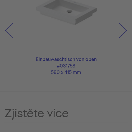
Einbauwaschtisch von oben
#031758
580 x 415 mm
Zjistěte více