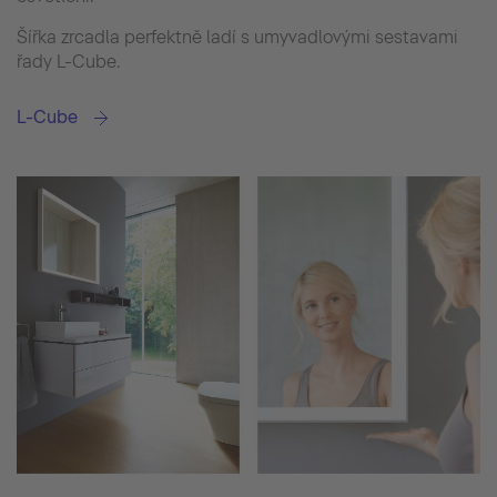
Šířka zrcadla perfektně ladí s umyvadlovými sestavami
řady L-Cube.
L-Cube