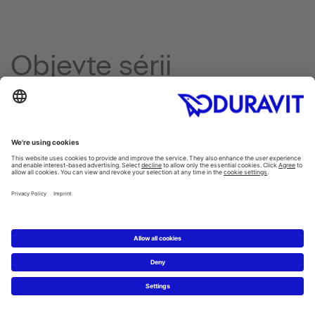
Objevte sérii