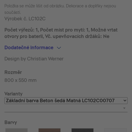
Položka se může lišit od obrázku. Dekorace a doplňky nejsou
součástí.
Výrobek č.
LC102C
Počet výřezů: 1, Počet míst pro mytí: 1, Možné vrtat
otvory pro baterii, Vč. upevňovacích držáků: Ne
Dodatečné informace
Design by Christian Werner
Rozměr
800 x 550 mm
Varianty
Barvy