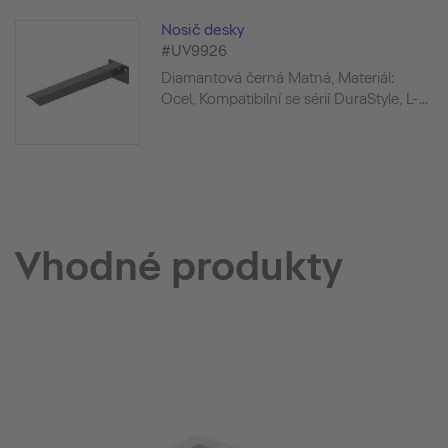
Nosič desky
#UV9926
Diamantová černá Matná, Materiál:
Ocel, Kompatibilní se sérií DuraStyle, L-...
Vhodné produkty