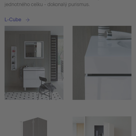
jednotného celku - dokonalý purismus.
L-Cube