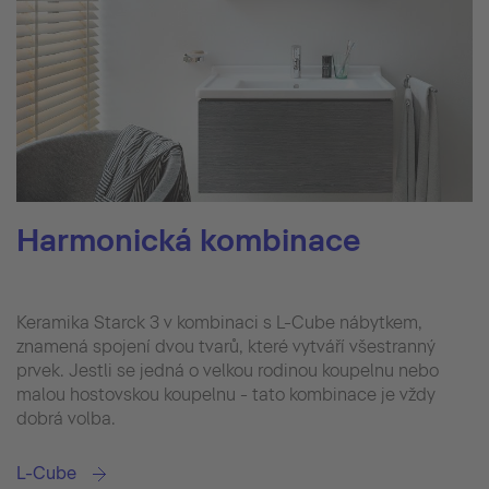
Harmonická kombinace
Keramika Starck 3 v kombinaci s L-Cube nábytkem,
znamená spojení dvou tvarů, které vytváří všestranný
prvek. Jestli se jedná o velkou rodinou koupelnu nebo
malou hostovskou koupelnu - tato kombinace je vždy
dobrá volba.
L-Cube