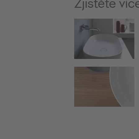
Zjistěte víc