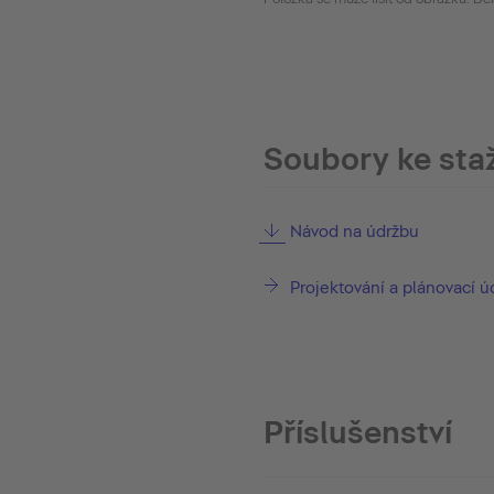
Soubory ke sta
Návod na údržbu
Projektování a plánovací ú
Příslušenství