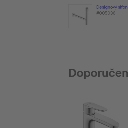
Designový sifon
#005036
Doporučen