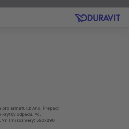
 pro armaturu: Ano, Přepad:
 krytky odpadu, Vč.
, Vnitřní rozměry: 590x290