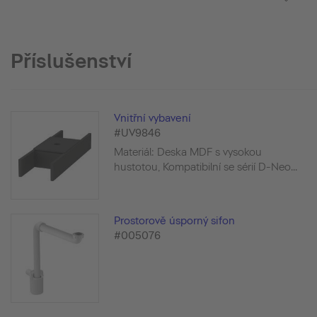
Příslušenství
Vnitřní vybavení
#UV9846
Materiál: Deska MDF s vysokou
hustotou, Kompatibilní se sérií D-Neo...
Prostorově úsporný sifon
#005076