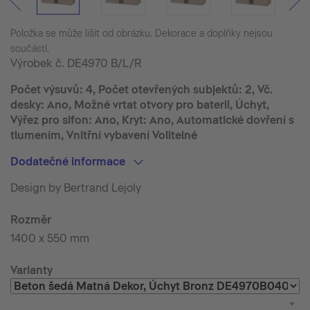
Položka se může lišit od obrázku. Dekorace a doplňky nejsou
součástí.
Výrobek č.
DE4970 B/L/R
Počet výsuvů: 4, Počet otevřených subjektů: 2, Vč.
desky: Ano, Možné vrtat otvory pro baterii, Úchyt,
Výřez pro sifon: Ano, Kryt: Ano, Automatické dovření s
tlumením, Vnitřní vybavení Volitelné
Dodatečné informace
Design by Bertrand Lejoly
Rozměr
1400 x 550 mm
Varianty