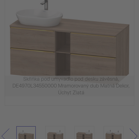
Skříňka pod umyvadlo pod desku závěsná,
DE4970L34550000 Mramorovaný dub Matná Dekor,
Úchyt Zlatá