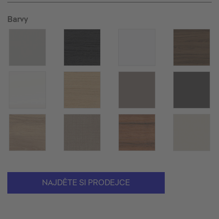
Barvy
NAJDĚTE SI PRODEJCE