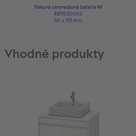
Páková umyvadlová baterie M
#B11020002
50 x 175 mm
Vhodné produkty