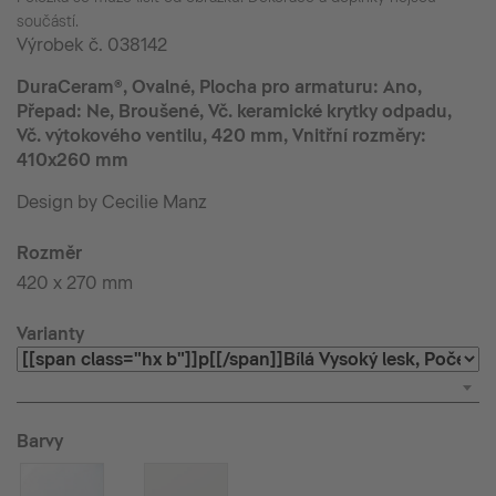
součástí.
Výrobek č.
038142
DuraCeram®, Ovalné, Plocha pro armaturu: Ano,
Přepad: Ne, Broušené, Vč. keramické krytky odpadu,
Vč. výtokového ventilu, 420 mm, Vnitřní rozměry:
410x260 mm
Design by Cecilie Manz
Rozměr
420 x 270 mm
Varianty
Barvy