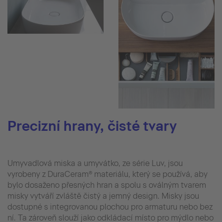
Precizní hrany, čisté tvary
Umyvadlová miska a umyvátko, ze série Luv, jsou
vyrobeny z DuraCeram® materiálu, který se používá, aby
bylo dosaženo přesných hran a spolu s oválným tvarem
misky vytváří zvláště čistý a jemný design. Misky jsou
dostupné s integrovanou plochou pro armaturu nebo bez
ní. Ta zároveň slouží jako odkládací místo pro mýdlo nebo