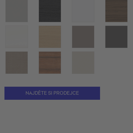
NAJDĚTE SI PRODEJCE