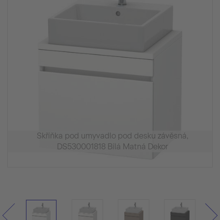
Skříňka pod umyvadlo pod desku závěsná,
DS530001818 Bílá Matná Dekor