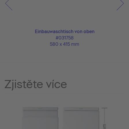
Einbauwaschtisch von oben
#031758
580 x 415 mm
Zjistěte více