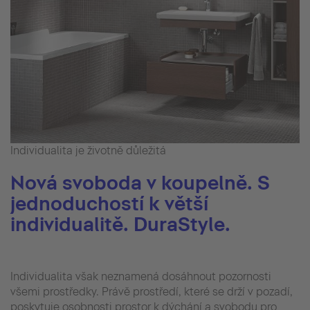
Individualita je životně důležitá
Nová svoboda v koupelně. S
jednoduchostí k větší
individualitě. DuraStyle.
Individualita však neznamená dosáhnout pozornosti
všemi prostředky. Právě prostředí, které se drží v pozadí,
poskytuje osobnosti prostor k dýchání a svobodu pro