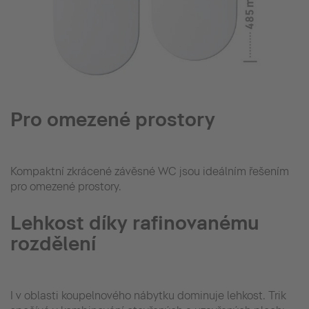
Pro omezené prostory
Kompaktní zkrácené závěsné WC jsou ideálním řešením
pro omezené prostory.
Lehkost díky rafinovanému
rozdělení
I v oblasti koupelnového nábytku dominuje lehkost. Trik