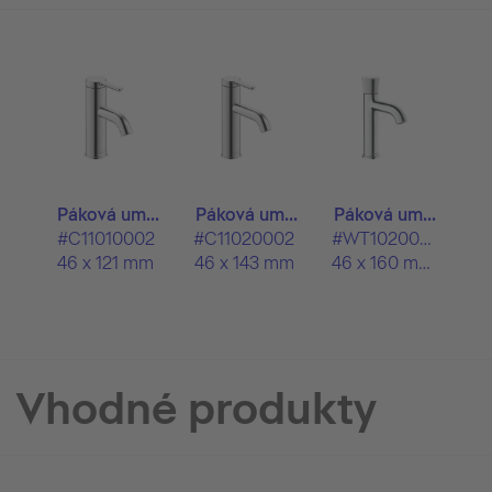
Páková um...
Páková um...
Páková um...
#C11010002
#C11020002
#WT1020002
46 x 121 mm
46 x 143 mm
46 x 160 mm
Vhodné produkty