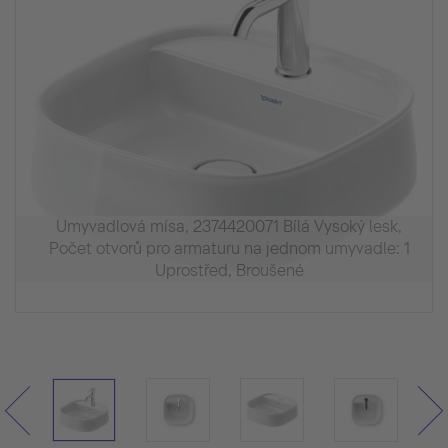
Umyvadlová mísa, 2374420071 Bílá Vysoký lesk,
Počet otvorů pro armaturu na jednom umyvadle: 1
Uprostřed, Broušené