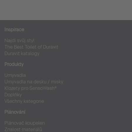
Inspirace
Najdi svůj styl
The Best Toilet of Duravit
Duravit katalogy
Produkty
Umyvadla
Umyvadla na desku / misky
Klozety pro SensoWash®
Doplňky
Všechny kategorie
Plánování
Plánovač koupelen
Znalost materiálů