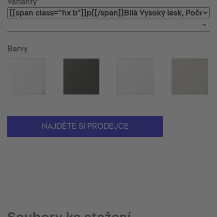
Varianty
Barvy
NAJDĚTE SI PRODEJCE