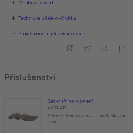
Montážní návod
Technické údaje o výrobku
Projektování a plánovací údaje
Příslušenství
Set vnitřního vybavení
#UV0511
Materiál: Masivní dřevoHliníkAkrylátové
sklo