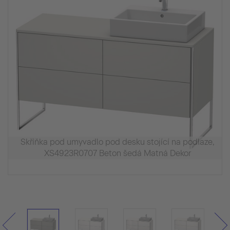
Skříňka pod umyvadlo pod desku stojící na podlaze,
XS4923R0707 Beton šedá Matná Dekor