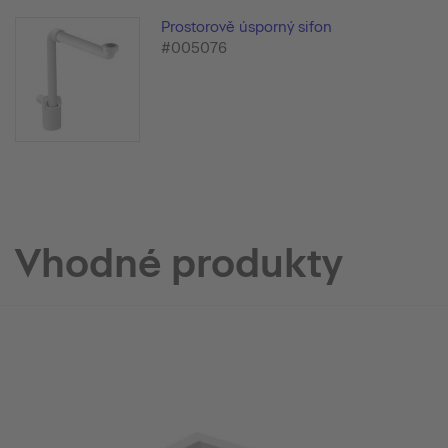
Prostorově úsporný sifon
#005076
Vhodné produkty