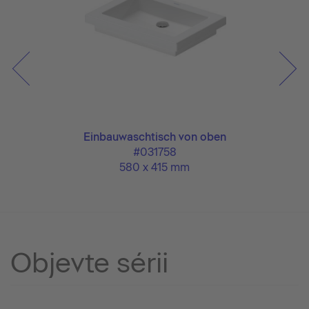
Einbauwaschtisch von oben
#031758
580 x 415 mm
Objevte sérii