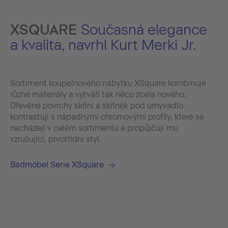
XSQUARE
Současná elegance
a kvalita, navrhl Kurt Merki Jr.
Sortiment koupelnového nábytku XSquare kombinuje
různé materiály a vytváří tak něco zcela nového.
Dřevěné povrchy skříní a skříněk pod umyvadlo
kontrastují s nápadnými chromovými profily, které se
nacházejí v celém sortimentu a propůjčují mu
vzrušující, prvotřídní styl.
Badmöbel Serie XSquare