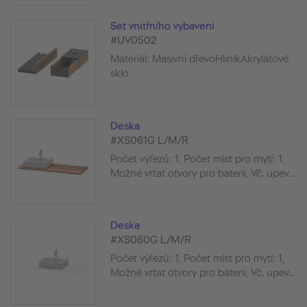
Set vnitřního vybavení
#UV0502
Materiál: Masivní dřevoHliníkAkrylátové
sklo
Deska
#XS061G L/M/R
Počet výřezů: 1, Počet míst pro mytí: 1,
Možné vrtat otvory pro baterii, Vč. upev...
Deska
#XS060G L/M/R
Počet výřezů: 1, Počet míst pro mytí: 1,
Možné vrtat otvory pro baterii, Vč. upev...