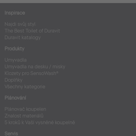
Inspirace
Najdi svůj styl
The Best Toilet of Duravit
Duravit katalogy
Produkty
Umyvadla
Umyvadla na desku / misky
Klozety pro SensoWash®
Doplňky
Všechny kategorie
Plánování
Plánovač koupelen
Znalost materiálů
5 kroků k Vaší vysněné koupelně
Servis