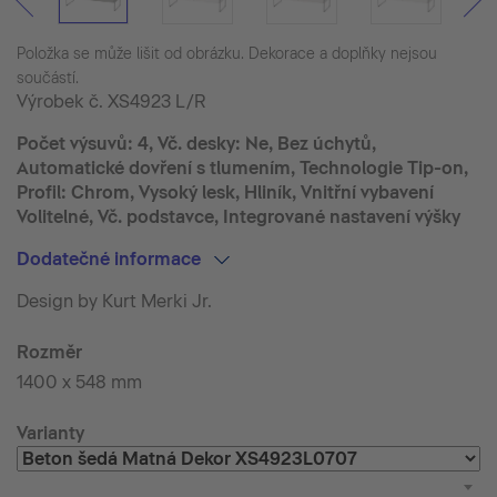
Položka se může lišit od obrázku. Dekorace a doplňky nejsou
součástí.
Výrobek č.
XS4923 L/R
Počet výsuvů: 4, Vč. desky: Ne, Bez úchytů,
Automatické dovření s tlumením, Technologie Tip-on,
Profil: Chrom, Vysoký lesk, Hliník, Vnitřní vybavení
Volitelné, Vč. podstavce, Integrované nastavení výšky
Dodatečné informace
Design by Kurt Merki Jr.
Rozměr
1400 x 548 mm
Varianty