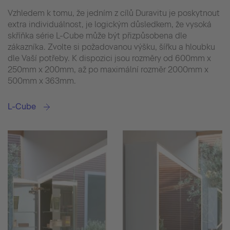
Vzhledem k tomu, že jedním z cílů Duravitu je poskytnout
extra individuálnost, je logickým důsledkem, že vysoká
skříňka série L-Cube může být přizpůsobena dle
zákazníka. Zvolte si požadovanou výšku, šířku a hloubku
dle Vaší potřeby. K dispozici jsou rozměry od 600mm x
250mm x 200mm, až po maximální rozměr 2000mm x
500mm x 363mm.
L-Cube