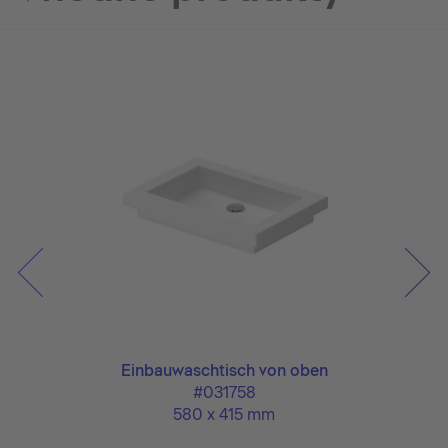
Einbauwaschtisch von oben
#031758
580 x 415 mm