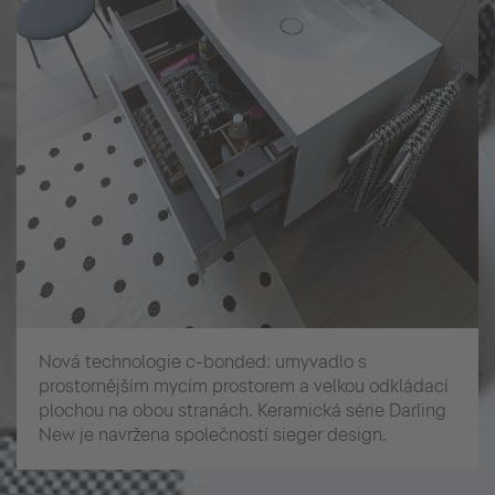
Nová technologie c-bonded: umyvadlo s
prostornějším mycím prostorem a velkou odkládací
plochou na obou stranách. Keramická série Darling
New je navržena společností sieger design.