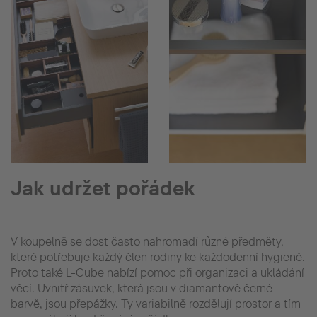
Jak udržet pořádek
V koupelně se dost často nahromadí různé předměty,
které potřebuje každý člen rodiny ke každodenní hygieně.
Proto také L-Cube nabízí pomoc při organizaci a ukládání
věcí. Uvnitř zásuvek, která jsou v diamantově černé
barvě, jsou přepážky. Ty variabilně rozdělují prostor a tím