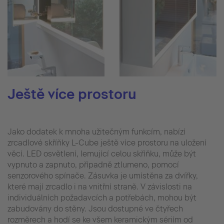
Ještě více prostoru
Jako dodatek k mnoha užitečným funkcím, nabízí
zrcadlové skříňky L-Cube ještě více prostoru na uložení
věcí. LED osvětlení, lemující celou skříňku, může být
vypnuto a zapnuto, případně ztlumeno, pomocí
senzorového spínače. Zásuvka je umístěna za dvířky,
které mají zrcadlo i na vnitřní straně. V závislosti na
individuálních požadavcích a potřebách, mohou být
zabudovány do stěny. Jsou dostupné ve čtyřech
rozměrech a hodí se ke všem keramickým sériím od