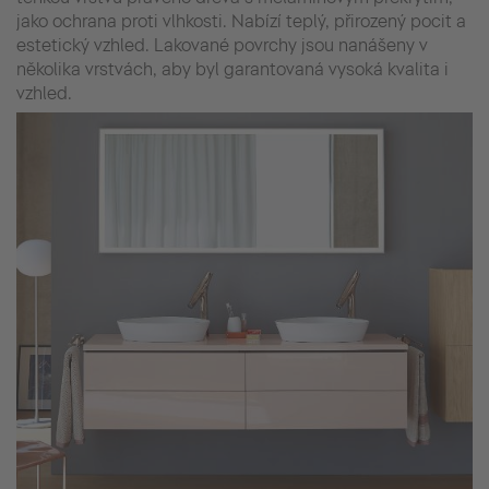
jako ochrana proti vlhkosti. Nabízí teplý, přirozený pocit a
estetický vzhled. Lakované povrchy jsou nanášeny v
několika vrstvách, aby byl garantovaná vysoká kvalita i
vzhled.