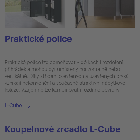
Praktické police
Praktické police lze obměňovat v délkách i rozdělení
přihrádek a mohou být umístěny horizontálně nebo
vertikálně. Díky střídání otevřených a uzavřených prvků
vznikají nekonvenční a současně atraktivní nábytkové
koláže. Vzájemně lze kombinovat i rozdílné povrchy.
L-Cube
Koupelnové zrcadlo L-Cube