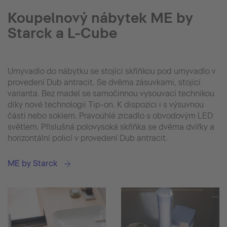
Koupelnový nábytek ME by
Starck a L-Cube
Umyvadlo do nábytku se stojící skříňkou pod umyvadlo v
provedení Dub antracit. Se dvěma zásuvkami, stojící
varianta. Bez madel se samočinnou vysouvací technikou
díky nové technologii Tip-on. K dispozici i s výsuvnou
částí nebo soklem. Pravoúhlé zrcadlo s obvodovým LED
světlem. Příslušná polovysoká skříňka se dvěma dvířky a
horizontální policí v provedení Dub antracit.
ME by Starck