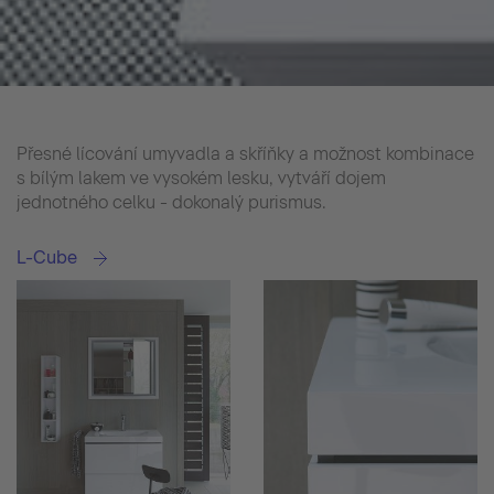
Přesné lícování umyvadla a skříňky a možnost kombinace
s bílým lakem ve vysokém lesku, vytváří dojem
jednotného celku - dokonalý purismus.
L-Cube