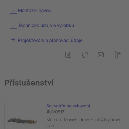
Montážní návod
Technické údaje o výrobku
Projektování a plánovací údaje
Příslušenství
Set vnitřního vybavení
#UV0517
Materiál: Masivní dřevoHliníkAkrylátové
sklo