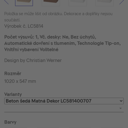
Položka se může lišit od obrázku. Dekorace a doplňky nejsou
součástí.
Výrobek č.
LC5814
Počet výsuvů: 1, Vč. desky: Ne, Bez úchytů,
Automatické dovření s tlumením, Technologie Tip-on,
Vnitřní vybavení Volitelné
Design by Christian Werner
Rozměr
1020 x 547 mm
Varianty
Barvy