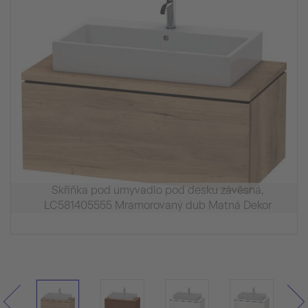
Skříňka pod umyvadlo pod desku závěsná,
LC581405555 Mramorovaný dub Matná Dekor