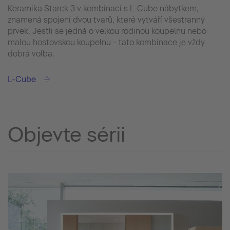
Keramika Starck 3 v kombinaci s L-Cube nábytkem,
znamená spojení dvou tvarů, které vytváří všestranný
prvek. Jestli se jedná o velkou rodinou koupelnu nebo
malou hostovskou koupelnu - tato kombinace je vždy
dobrá volba.
L-Cube
Objevte sérii