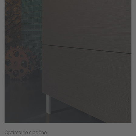
Optimálně sladěno