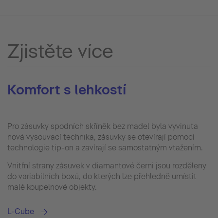
Zjistěte více
Komfort s lehkostí
Pro zásuvky spodních skříněk bez madel byla vyvinuta
nová vysouvací technika, zásuvky se otevírají pomocí
technologie tip-on a zavírají se samostatným vtažením.
Vnitřní strany zásuvek v diamantové černi jsou rozděleny
do variabilních boxů, do kterých lze přehledně umístit
malé koupelnové objekty.
L-Cube