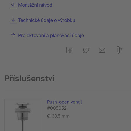
Montážní návod
Technické údaje o výrobku
Projektování a plánovací údaje
Příslušenství
Push-open ventil
#005052
Ø 63,5 mm