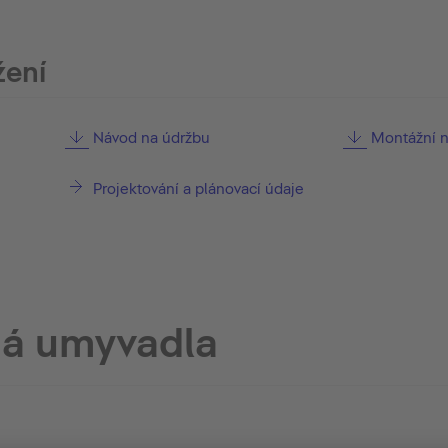
žení
Návod na údržbu
Montážní 
Projektování a plánovací údaje
á umyvadla