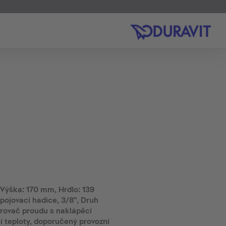
Výška: 170 mm, Hrdlo: 139
ipojovací hadice, 3/8", Druh
arovač proudu s naklápěcí
í teploty, doporučený provozní