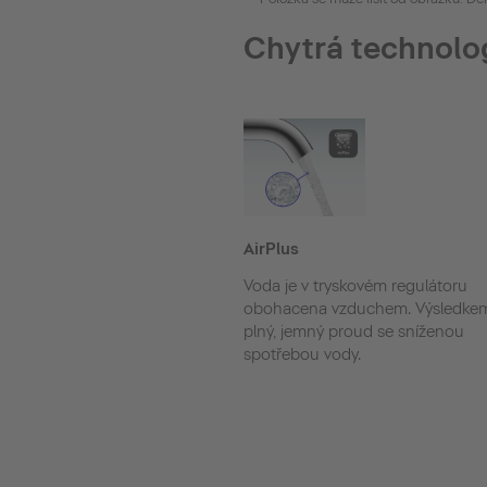
Chytrá technolo
AirPlus
Voda je v tryskovém regulátoru
obohacena vzduchem. Výsledkem
plný, jemný proud se sníženou
spotřebou vody.