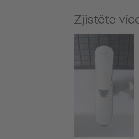
Zjistěte víc