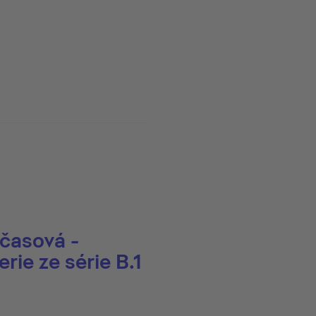
dčasová -
rie ze série B.1