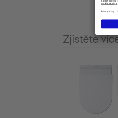
Zjistěte víc