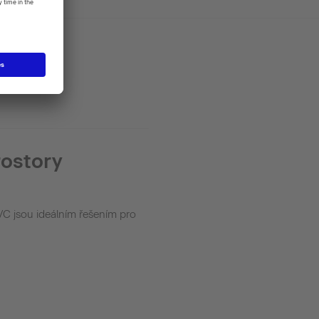
ostory
C jsou ideálním řešením pro