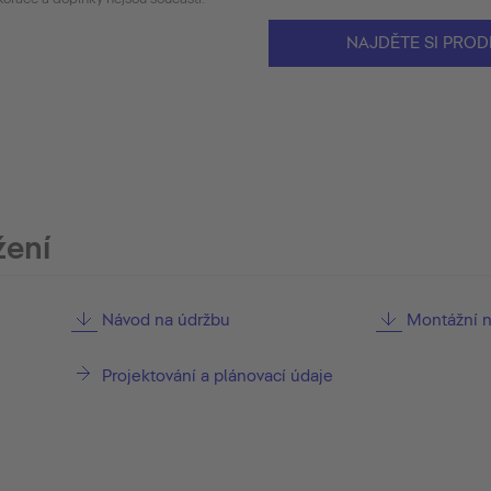
NAJDĚTE SI PROD
žení
Návod na údržbu
Montážní 
Projektování a plánovací údaje