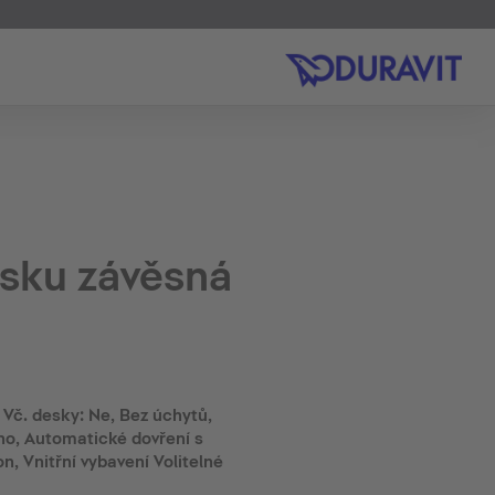
sku závěsná
 Vč. desky: Ne, Bez úchytů,
Ano, Automatické dovření s
, Vnitřní vybavení Volitelné