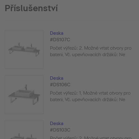
Příslušenství
Deska
#DS107C
Počet výřezů: 2, Možné vrtat otvory pro
baterii, Vč. upevňovacích držáků: Ne
Deska
#DS106C
Počet výřezů: 1, Možné vrtat otvory pro
baterii, Vč. upevňovacích držáků: Ne
Deska
#DS103C
Počet výřezů: 2, Možné vrtat otvory pro