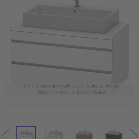
Skříňka pod umyvadlo pod desku závěsná,
DS531901818 Bílá Matná Dekor