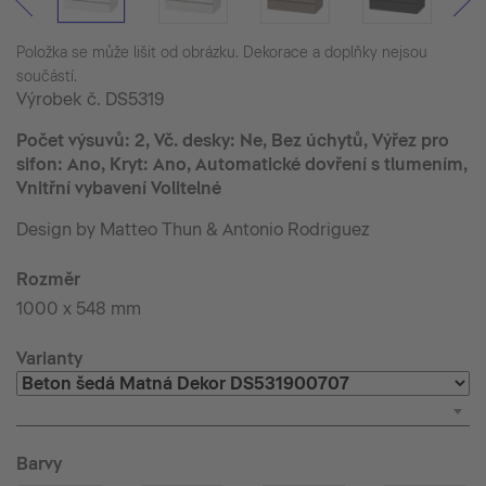
Položka se může lišit od obrázku. Dekorace a doplňky nejsou
součástí.
Výrobek č.
DS5319
Počet výsuvů: 2, Vč. desky: Ne, Bez úchytů, Výřez pro
sifon: Ano, Kryt: Ano, Automatické dovření s tlumením,
Vnitřní vybavení Volitelné
Design by Matteo Thun & Antonio Rodriguez
Rozměr
1000 x 548 mm
Varianty
Barvy