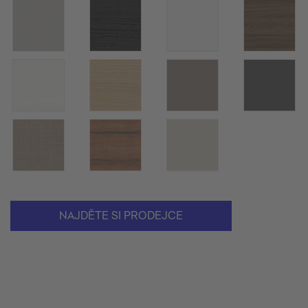
NAJDĚTE SI PRODEJCE