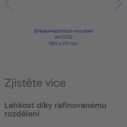
Einbauwaschtisch von oben
#031758
580 x 415 mm
Zjistěte více
Lehkost díky rafinovanému
rozdělení