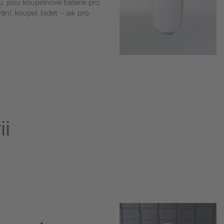
tu, jsou koupelnové baterie pro
ání, koupel, bidet – jak pro
ii