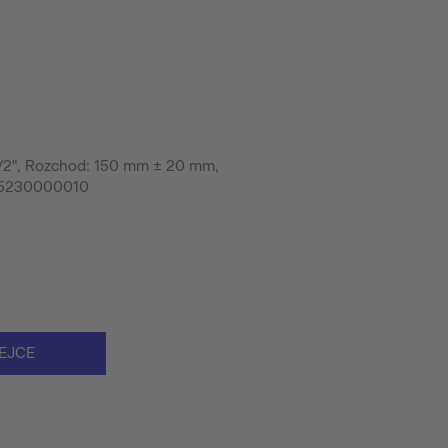
 1/2", Rozchod: 150 mm ± 20 mm,
 B25230000010
EJCE