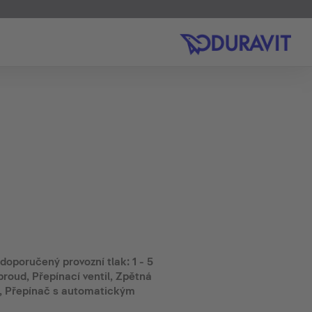
oporučený provozní tlak: 1 - 5
roud, Přepínací ventil, Zpětná
i, Přepínač s automatickým