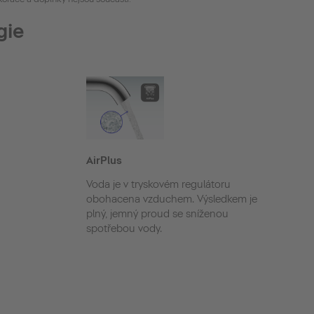
gie
AirPlus
Voda je v tryskovém regulátoru
obohacena vzduchem. Výsledkem je
plný, jemný proud se sníženou
spotřebou vody.