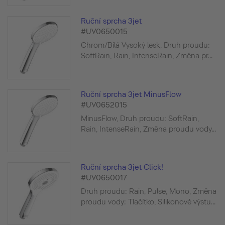
Ruční sprcha 3jet
#UV0650015
Chrom/Bílá Vysoký lesk, Druh proudu:
SoftRain, Rain, IntenseRain, Změna pr...
Ruční sprcha 3jet MinusFlow
#UV0652015
MinusFlow, Druh proudu: SoftRain,
Rain, IntenseRain, Změna proudu vody...
Ruční sprcha 3jet Click!
#UV0650017
Druh proudu: Rain, Pulse, Mono, Změna
proudu vody: Tlačítko, Silikonové výstu...