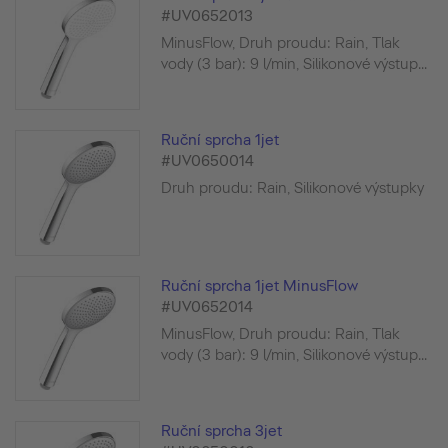
#UV0652013
MinusFlow, Druh proudu: Rain, Tlak
vody (3 bar): 9 l/min, Silikonové výstup...
Ruční sprcha 1jet
#UV0650014
Druh proudu: Rain, Silikonové výstupky
Ruční sprcha 1jet MinusFlow
#UV0652014
MinusFlow, Druh proudu: Rain, Tlak
vody (3 bar): 9 l/min, Silikonové výstup...
Ruční sprcha 3jet