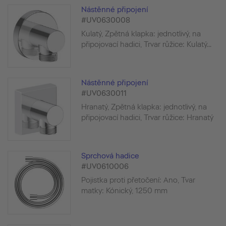
Nástěnné připojení
#UV0630008
Kulatý, Zpětná klapka: jednotlivý, na
připojovací hadici, Trvar růžice: Kulatý...
Nástěnné připojení
#UV0630011
Hranatý, Zpětná klapka: jednotlivý, na
připojovací hadici, Trvar růžice: Hranatý
Sprchová hadice
#UV0610006
Pojistka proti přetočení: Ano, Tvar
matky: Kónický, 1250 mm