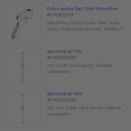
Ruční sprcha 3jet Click! MinusFlow
#UV0652017
MinusFlow, Druh proudu: Rain, Pulse,
Mono, Změna proudu vody: Tlačítko, T...
Sprchová tyč 700
#UV0600003
mm, Držák ruční sprchy: Výškově
nastavitelný
Sprchová tyč 900
#UV0600004
100 mm, Držák ruční sprchy: Výškově
nastavitelný