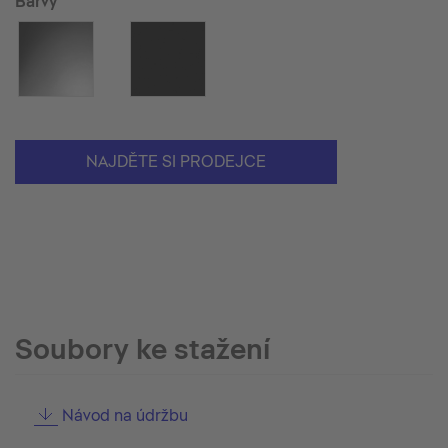
Barvy
NAJDĚTE SI PRODEJCE
Soubory ke stažení
Návod na údržbu