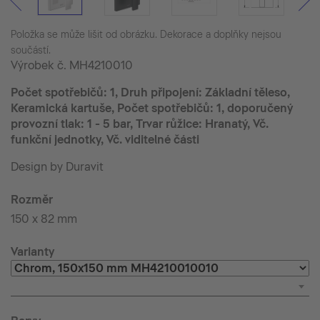
Položka se může lišit od obrázku. Dekorace a doplňky nejsou
součástí.
Výrobek č.
MH4210010
Počet spotřebičů: 1, Druh připojení: Základní těleso,
Keramická kartuše, Počet spotřebičů: 1, doporučený
provozní tlak: 1 - 5 bar, Trvar růžice: Hranatý, Vč.
funkční jednotky, Vč. viditelné části
Design by Duravit
Rozměr
150 x 82 mm
Varianty