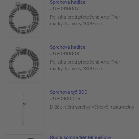
Sprchová hadice
#UV0610007
Pojistka proti přetočení: Ano, Tvar
matky: Kónický, 1600 mm
Sprchová hadice
#UV0610008
Pojistka proti přetočení: Ano, Tvar
matky: Kónický, 1800 mm
Sprchová tyč 800
#UV0600005
Držák ruční sprchy: Výškově nastavitelný
Ruční sprcha 1jet MinusFlow