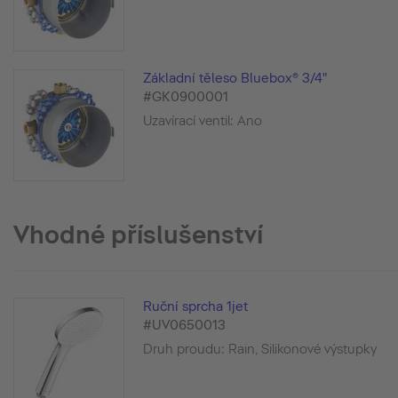
Základní těleso Bluebox® 3/4"
#GK0900001
Uzavírací ventil: Ano
Vhodné příslušenství
Ruční sprcha 1jet
#UV0650013
Druh proudu: Rain, Silikonové výstupky