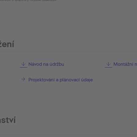
žení
Návod na údržbu
Montážní 
Projektování a plánovací údaje
ství