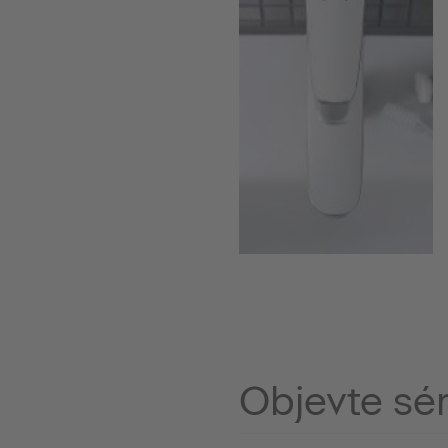
Objevte sér