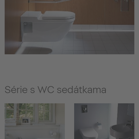
Série s WC sedátkama