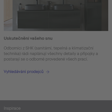
Uskutečnění vašeho snu
Odborníci z SHK (sanitární, tepelná a klimatizační
technika) rádi naplánují všechny detaily a přípojky a
postarají se o odborné provedené všech prací.
Vyhledávání prodejců
Inspirace