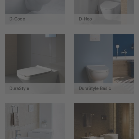
D-Code
D-Neo
DuraStyle
DuraStyle Basic