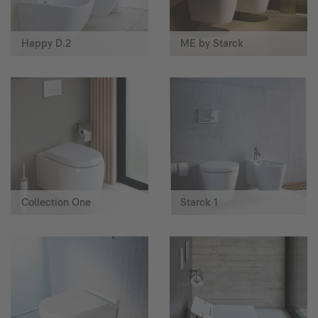
Happy D.2
ME by Starck
Collection One
Starck 1