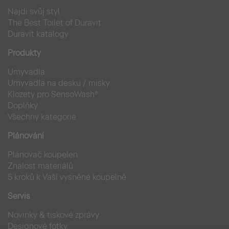
Najdi svůj styl
The Best Toilet of Duravit
Duravit katalogy
Produkty
Umyvadla
Umyvadla na desku / misky
Klozety pro SensoWash®
Doplňky
Všechny kategorie
Plánování
Plánovač koupelen
Znalost materiálů
5 kroků k Vaší vysněné koupelně
Servis
Novinky & tiskové zprávy
Designové fotky