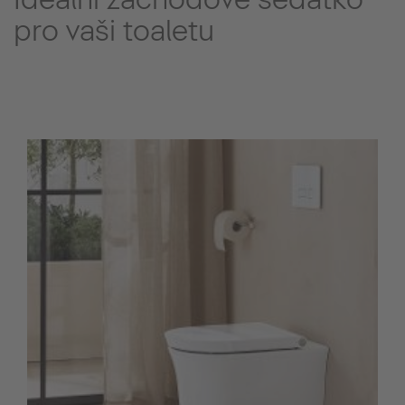
pro vaši toaletu