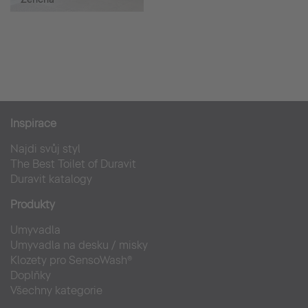
Inspirace
Najdi svůj styl
The Best Toilet of Duravit
Duravit katalogy
Produkty
Umyvadla
Umyvadla na desku / misky
Klozety pro SensoWash®
Doplňky
Všechny kategorie