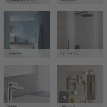
Tempano
Termostaty
Tulum
Universal