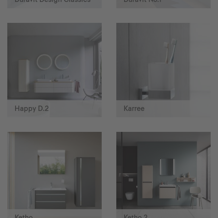
Happy D.2
Karree
Ketho
Ketho.2