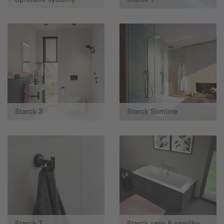
Starck 3
Starck Slimline
Starck T
Starck vany & vaničky